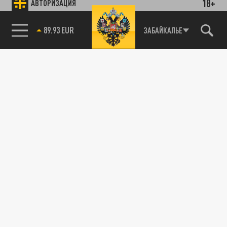
18+
АВТОРИЗАЦИЯ
89.93 EUR
ЗАБАЙКАЛЬЕ