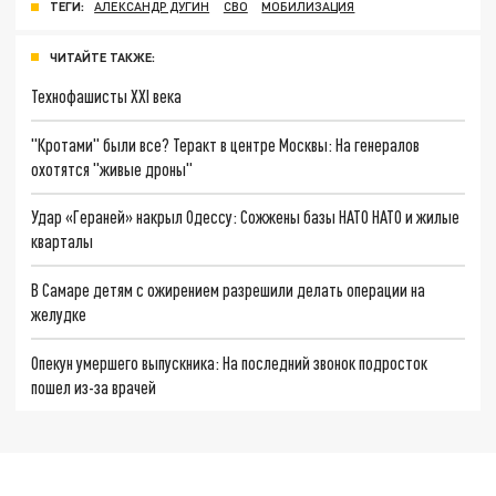
ТЕГИ:
АЛЕКСАНДР ДУГИН
СВО
МОБИЛИЗАЦИЯ
ЧИТАЙТЕ ТАКЖЕ:
Технофашисты XXI века
"Кротами" были все? Теракт в центре Москвы: На генералов
охотятся "живые дроны"
Удар «Гераней» накрыл Одессу: Сожжены базы НАТО НАТО и жилые
кварталы
В Самаре детям с ожирением разрешили делать операции на
желудке
Опекун умершего выпускника: На последний звонок подросток
пошел из-за врачей