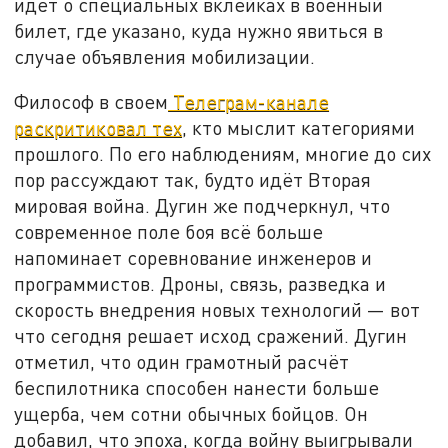
идёт о специальных вклейках в военный
билет, где указано, куда нужно явиться в
случае объявления мобилизации.
Философ в своем
Телеграм-канале
раскритиковал тех
, кто мыслит категориями
прошлого. По его наблюдениям, многие до сих
пор рассуждают так, будто идёт Вторая
мировая война. Дугин же подчеркнул, что
современное поле боя всё больше
напоминает соревнование инженеров и
программистов. Дроны, связь, разведка и
скорость внедрения новых технологий — вот
что сегодня решает исход сражений. Дугин
отметил, что один грамотный расчёт
беспилотника способен нанести больше
ущерба, чем сотни обычных бойцов. Он
добавил, что эпоха, когда войну выигрывали