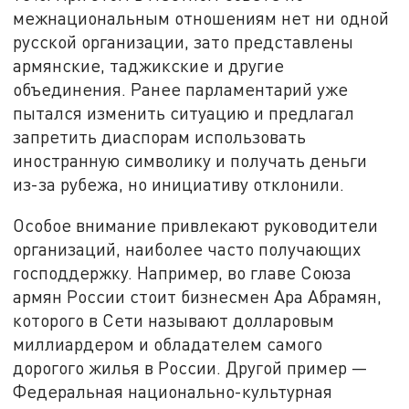
межнациональным отношениям нет ни одной
русской организации, зато представлены
армянские, таджикские и другие
объединения. Ранее парламентарий уже
пытался изменить ситуацию и предлагал
запретить диаспорам использовать
иностранную символику и получать деньги
из-за рубежа, но инициативу отклонили.
Особое внимание привлекают руководители
организаций, наиболее часто получающих
господдержку. Например, во главе Союза
армян России стоит бизнесмен Ара Абрамян,
которого в Сети называют долларовым
миллиардером и обладателем самого
дорогого жилья в России. Другой пример —
Федеральная национально-культурная