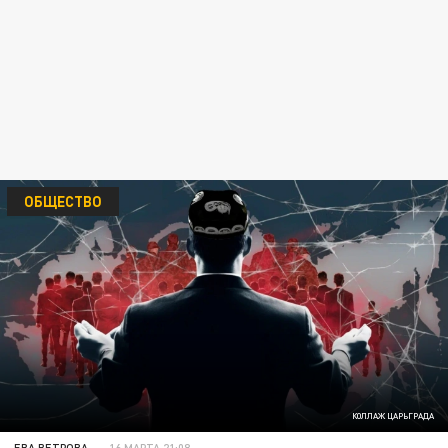
ОБЩЕСТВО
КОЛЛАЖ ЦАРЬГРАДА
ЕВА ВЕТРОВА
16 МАРТА 21:08