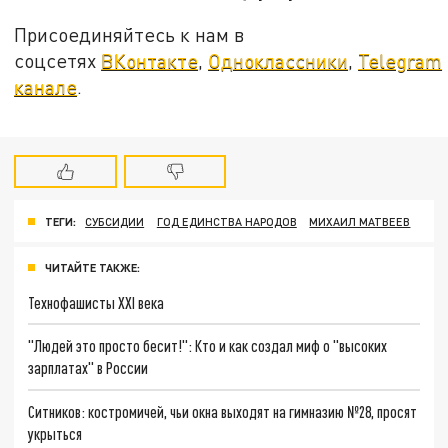
Присоединяйтесь к нам в
соцсетях
ВКонтакте
,
Одноклассники
,
Telegram
канале
.
ТЕГИ:
СУБСИДИИ
ГОД ЕДИНСТВА НАРОДОВ
МИХАИЛ МАТВЕЕВ
ЧИТАЙТЕ ТАКЖЕ:
Технофашисты XXI века
"Людей это просто бесит!": Кто и как создал миф о "высоких
зарплатах" в России
Ситников: костромичей, чьи окна выходят на гимназию №28, просят
укрыться