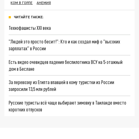
КОМ В ГОРЛЕ
АНЕМИЯ
ЧИТАЙТЕ ТАКЖЕ:
Технофашисты XXI века
"Людей это просто бесит!": Кто и как создал миф о "высоких
зарплатах" в России
Есть видео очевидцев падения беспилотника ВСУ на 5-этажный
дом в Беслане
За перевозку из Египта впавшей в кому туристки из России
запросили 13,5 млн рублей
Русские туристы всё чаще выбирают зимовку в Таиланде вместо
коротких отпусков