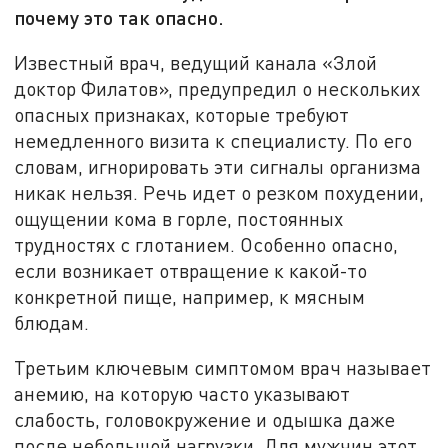
почему это так опасно.
Известный врач, ведущий канала «Злой
доктор Филатов», предупредил о нескольких
опасных признаках, которые требуют
немедленного визита к специалисту. По его
словам, игнорировать эти сигналы организма
никак нельзя. Речь идет о резком похудении,
ощущении кома в горле, постоянных
трудностях с глотанием. Особенно опасно,
если возникает отвращение к какой-то
конкретной пище, например, к мясным
блюдам.
Третьим ключевым симптомом врач называет
анемию, на которую часто указывают
слабость, головокружение и одышка даже
после небольшой нагрузки. Для мужчин этот