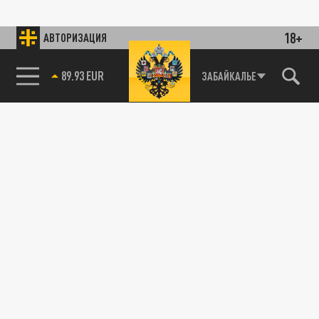
18+
АВТОРИЗАЦИЯ
89.93 EUR
ЗАБАЙКАЛЬЕ