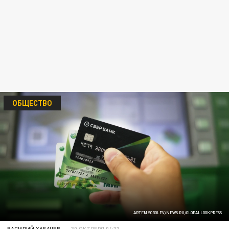
ОБЩЕСТВО
ARTEM SOBOLEV/NEWS.RU/GLOBALLOOKPRESS
ВАСИЛИЙ ХАБАЧЕВ
30 ОКТЯБРЯ 04:33