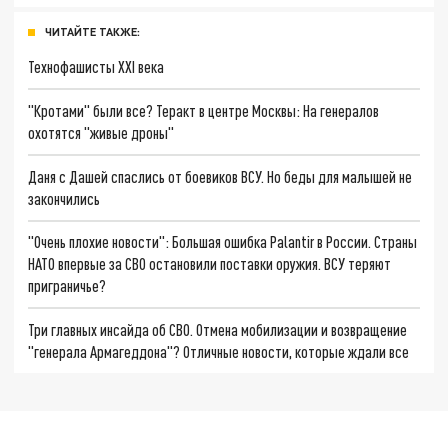
ЧИТАЙТЕ ТАКЖЕ:
Технофашисты XXI века
"Кротами" были все? Теракт в центре Москвы: На генералов
охотятся "живые дроны"
Даня с Дашей спаслись от боевиков ВСУ. Но беды для малышей не
закончились
"Очень плохие новости": Большая ошибка Palantir в России. Страны
НАТО впервые за СВО остановили поставки оружия. ВСУ теряют
приграничье?
Три главных инсайда об СВО. Отмена мобилизации и возвращение
"генерала Армагеддона"? Отличные новости, которые ждали все