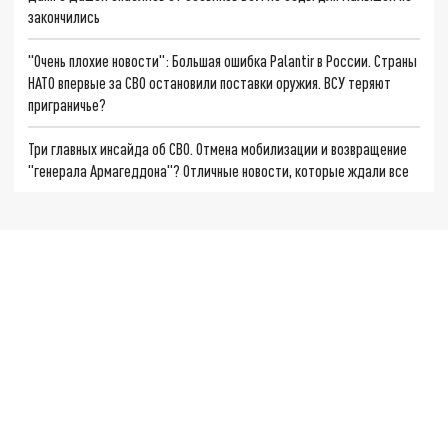
закончились
"Очень плохие новости": Большая ошибка Palantir в России. Страны
НАТО впервые за СВО остановили поставки оружия. ВСУ теряют
приграничье?
Три главных инсайда об СВО. Отмена мобилизации и возвращение
"генерала Армагеддона"? Отличные новости, которые ждали все