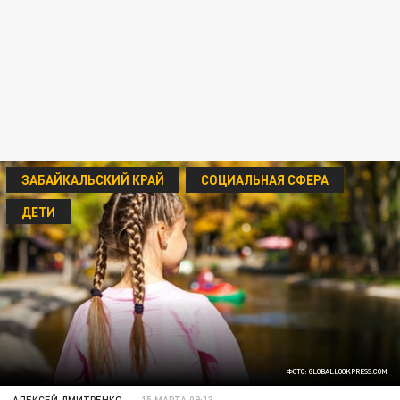
ЗАБАЙКАЛЬСКИЙ КРАЙ
СОЦИАЛЬНАЯ СФЕРА
ДЕТИ
ФОТО: GLOBALLOOKPRESS.COM
АЛЕКСЕЙ ДМИТРЕНКО
15 МАРТА 09:13