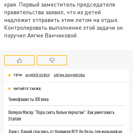
края. Первый заместитель председателя
правительства заявил, что их детей
надлежит отправить этим летом на отдых.
Контролировать выполнение этой задачи он
поручил Аягме Ванчиковой.
ТЕГИ:
АНДРЕЙ КЕФЕР
АЯГМА ВАНЧИКОВА
ЧИТАЙТЕ ТАКЖЕ:
Технофашисты XXI века
Оплеуха Маску. "Пора снять белые перчатки": Как уничтожить
Starlink
Даня с Дашей спаслись от боевиков ВСУ. Но беды для малышей не