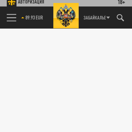
18+
АВТОРИЗАЦИЯ
89.93 EUR
ЗАБАЙКАЛЬЕ
85.64 BRENT