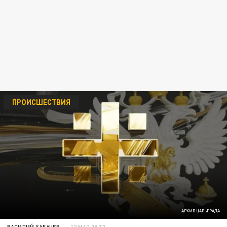
ПРОИСШЕСТВИЯ
АРХИВ ЦАРЬГРАДА
ВАСИЛИЙ ХАБАЧЕВ
12 МАЯ 09:32