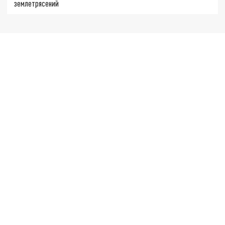
землетрясений