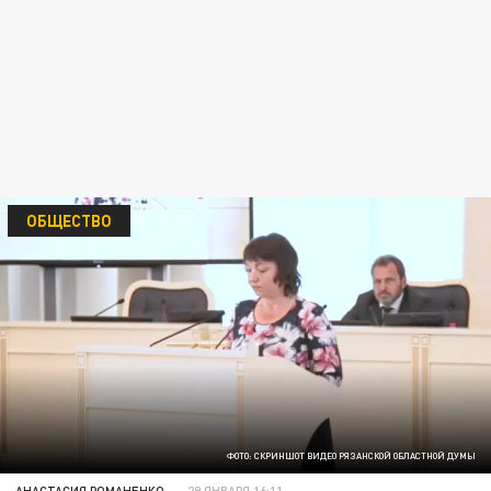
ОБЩЕСТВО
ФОТО: СКРИНШОТ ВИДЕО РЯЗАНСКОЙ ОБЛАСТНОЙ ДУМЫ
АНАСТАСИЯ РОМАНЕНКО
29 ЯНВАРЯ 16:11