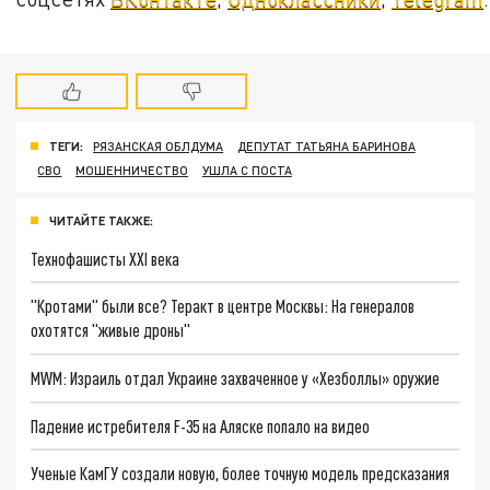
ТЕГИ:
РЯЗАНСКАЯ ОБЛДУМА
ДЕПУТАТ ТАТЬЯНА БАРИНОВА
СВО
МОШЕННИЧЕСТВО
УШЛА С ПОСТА
ЧИТАЙТЕ ТАКЖЕ:
Технофашисты XXI века
"Кротами" были все? Теракт в центре Москвы: На генералов
охотятся "живые дроны"
MWM: Израиль отдал Украине захваченное у «Хезболлы» оружие
Падение истребителя F-35 на Аляске попало на видео
Ученые КамГУ создали новую, более точную модель предсказания