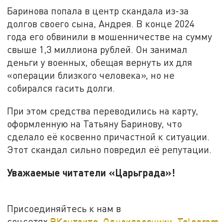
Баринова попала в центр скандала из-за
долгов своего сына, Андрея. В конце 2024
года его обвинили в мошенничестве на сумму
свыше 1,3 миллиона рублей. Он занимал
деньги у военных, обещая вернуть их для
«операции близкого человека», но не
собирался гасить долги.
При этом средства переводились на карту,
оформленную на Татьяну Баринову, что
сделало её косвенно причастной к ситуации.
Этот скандал сильно повредил её репутации.
Уважаемые читатели «Царьграда»!
Присоединяйтесь к нам в
соцсетях
ВКонтакте
,
Одноклассники
,
Telegram
.