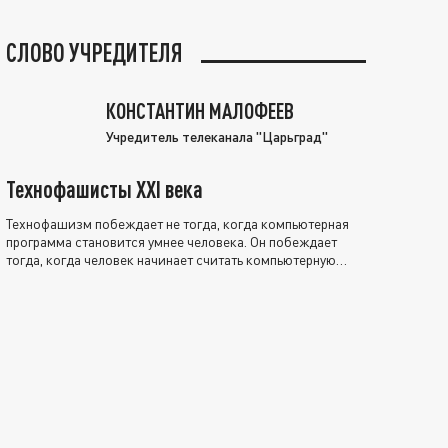
СЛОВО УЧРЕДИТЕЛЯ
КОНСТАНТИН МАЛОФЕЕВ
Учредитель телеканала "Царьград"
Технофашисты XXI века
Технофашизм побеждает не тогда, когда компьютерная
программа становится умнее человека. Он побеждает
тогда, когда человек начинает считать компьютерную
программу нравственно выше себя.