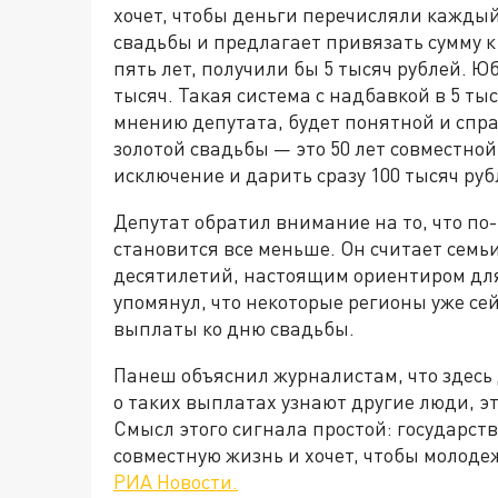
хочет, чтобы деньги перечисляли каждый
свадьбы и предлагает привязать сумму к 
пять лет, получили бы 5 тысяч рублей. Ю
тысяч. Такая система с надбавкой в 5 ты
мнению депутата, будет понятной и справ
золотой свадьбы — это 50 лет совместно
исключение и дарить сразу 100 тысяч руб
Депутат обратил внимание на то, что по
становится все меньше. Он считает семь
десятилетий, настоящим ориентиром дл
упомянул, что некоторые регионы уже се
выплаты ко дню свадьбы.
Панеш объяснил журналистам, что здесь д
о таких выплатах узнают другие люди, э
Смысл этого сигнала простой: государств
совместную жизнь и хочет, чтобы молоде
РИА Новости.