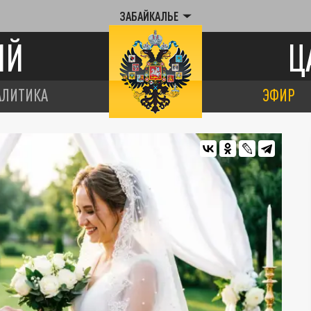
ЗАБАЙКАЛЬЕ
ИЙ
Ц
АЛИТИКА
ЭФИР