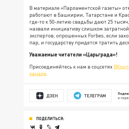
В материале «Парламентской газеты» от
работают в Башкирии, Татарстане и Кра
где-то к 50-летию свадьбы дают 25 тысяч
назвали инициативу слишком затратной 
экспертов, опрошенных Forbes, если за
пар, и государству придется тратить дес
Уважаемые читатели «Царьграда
Присоединяйтесь к нам в соцсетях
ВКонт
канале
.
Подпи
ДЗЕН
ТЕЛЕГРАМ
и перв
ПОДЕЛИТЬСЯ: