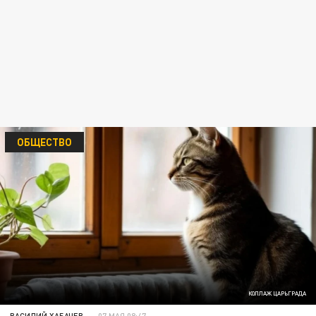
ОБЩЕСТВО
КОЛЛАЖ ЦАРЬГРАДА
ВАСИЛИЙ ХАБАЧЕВ
07 МАЯ 08:47