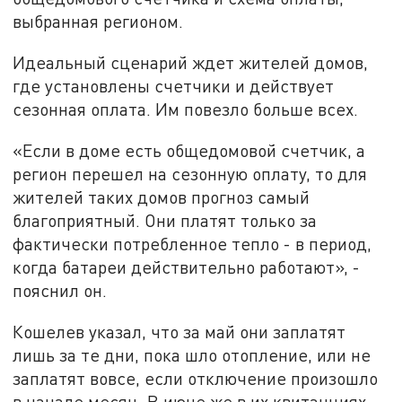
выбранная регионом.
Идеальный сценарий ждет жителей домов,
где установлены счетчики и действует
сезонная оплата. Им повезло больше всех.
«Если в доме есть общедомовой счетчик, а
регион перешел на сезонную оплату, то для
жителей таких домов прогноз самый
благоприятный. Они платят только за
фактически потребленное тепло - в период,
когда батареи действительно работают», -
пояснил он.
Кошелев указал, что за май они заплатят
лишь за те дни, пока шло отопление, или не
заплатят вовсе, если отключение произошло
в начале месяц. В июне же в их квитанциях