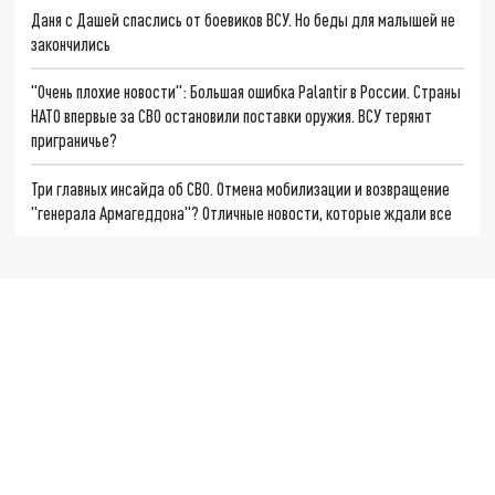
Даня с Дашей спаслись от боевиков ВСУ. Но беды для малышей не
закончились
"Очень плохие новости": Большая ошибка Palantir в России. Страны
НАТО впервые за СВО остановили поставки оружия. ВСУ теряют
приграничье?
Три главных инсайда об СВО. Отмена мобилизации и возвращение
"генерала Армагеддона"? Отличные новости, которые ждали все