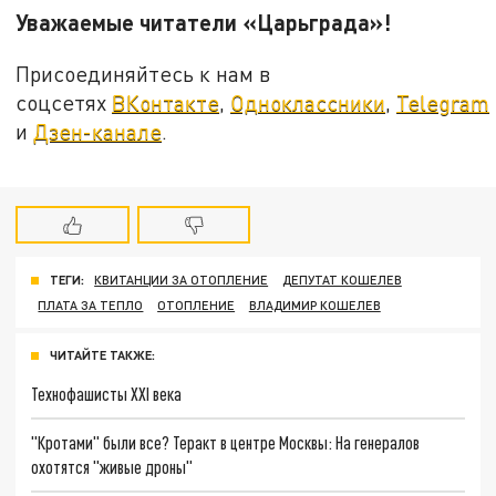
Уважаемые читатели «Царьграда»!
Присоединяйтесь к нам в
соцсетях
ВКонтакте
,
Одноклассники
,
Telegram
и
Дзен-канале
.
ТЕГИ:
КВИТАНЦИИ ЗА ОТОПЛЕНИЕ
ДЕПУТАТ КОШЕЛЕВ
ПЛАТА ЗА ТЕПЛО
ОТОПЛЕНИЕ
ВЛАДИМИР КОШЕЛЕВ
ЧИТАЙТЕ ТАКЖЕ:
Технофашисты XXI века
"Кротами" были все? Теракт в центре Москвы: На генералов
охотятся "живые дроны"