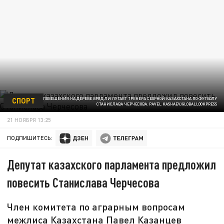
СПОРТ
ПЕРСПЕКТИВА ПОВЕШЕНИЯ НА ДЕРЕВЕ ВРЯД ЛИ ПУГАЕТ ТРЕНЕРА СБОРНОЙ КАЗАХСТАНА ПО ФУТБОЛУ
СТАНИСЛАВА ЧЕРЧЕСОВА. PAVEL KASHAEV/GLOBALLOOKPRESS
21 НОЯБРЯ 13:25
ПОДПИШИТЕСЬ:
Депутат казахского парламента предложил
повесить Станислава Черчесова
Член комитета по аграрным вопросам
межлиса Казахстана Павел Казанцев