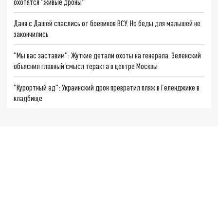
охотятся "живые дроны"
Даня с Дашей спаслись от боевиков ВСУ. Но беды для малышей не
закончились
"Мы вас заставим": Жуткие детали охоты на генерала. Зеленский
объяснил главный смысл теракта в центре Москвы
"Курортный ад": Украинский дрон превратил пляж в Геленджике в
кладбище