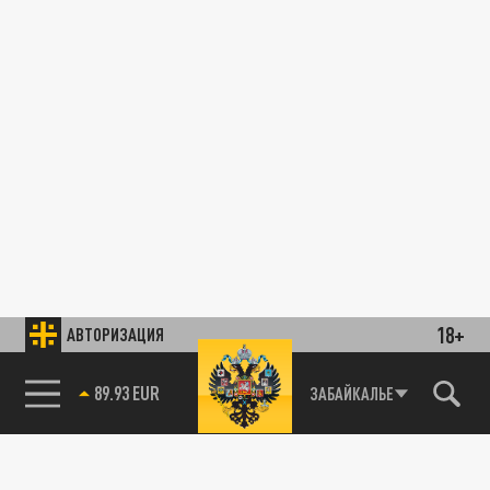
18+
АВТОРИЗАЦИЯ
89.93 EUR
ЗАБАЙКАЛЬЕ