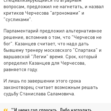
вопросам, предложил не нагнетать, и назвал
критиков Черчесова "агрономами" и
"сусликами".
Парламентарий предложил альтернативное
решение, вспомнив о том, что "Черчесов не
бог". Казанцев считает, что надо дать
бывшему тренеру московского "Спартака" и
варшавской "Легии" время. Срок, который
определил Казанцев для Черчесова,
равняется году.
И лишь по завершении этого срока
законотворец считает возможным решать
судьбу Станислава Саламовича.
"И через год спросить. Либо наградить,