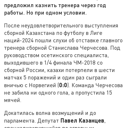
предложил казнить тренера через год
работы. Но при одном условии.
После неудовлетворительного выступления
сборной Казахстана по футболу в Лиге
наций-2024 пошли слухи об отставке главного
тренера сборной Станислава Черчесова. Под
руководством осетинского специалиста,
выходившего в 1/4 финала ЧМ-2018 со
сборной России, казахи потерпели в шести
матчах 5 поражений и один раз сыграли
0:0
вничью с Норвегией (
). Команда Черчесова
не забила ни одного гола, а пропустила 15
мячей.
Докатилась волна возмущений и до
Павел Казанцев
парламента. Депутат
,
специализирующийся по аграрным