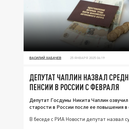
ВАСИЛИЙ ХАБАЧЕВ
25 ЯНВАРЯ 2025 06:19
ДЕПУТАТ ЧАПЛИН НАЗВАЛ СРЕДН
ПЕНСИИ В РОССИИ С ФЕВРАЛЯ
Депутат Госдумы Никита Чаплин озвучил 
старости в России после ее повышения в
В беседе с РИА Новости депутат назвал су