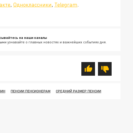
акте
,
Одноклассники
,
Telegram
.
сывайтесь на наши каналы
ыми узнавайте о главных новостях и важнейших событиях дня.
ЛИН
ПЕНСИИ ПЕНСИОНЕРАМ
СРЕДНИЙ РАЗМЕР ПЕНСИИ