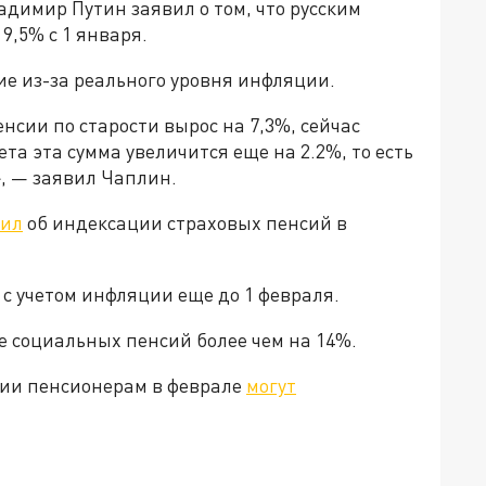
адимир Путин заявил о том, что русским
9,5% с 1 января.
е из-за реального уровня инфляции.
нсии по старости вырос на 7,3%, сейчас
ета эта сумма увеличится еще на 2.2%, то есть
», — заявил Чаплин.
вил
об индексации страховых пенсий в
с учетом инфляции еще до 1 февраля.
социальных пенсий более чем на 14%.
ссии пенсионерам в феврале
могут
да»!