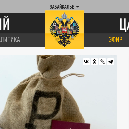
ЗАБАЙКАЛЬЕ
ИЙ
Ц
АЛИТИКА
ЭФИР