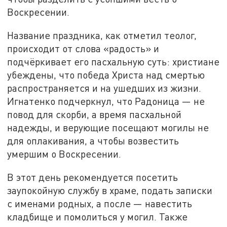
Воскресении.
Название праздника, как отметил теолог,
происходит от слова «радость» и
подчёркивает его пасхальную суть: христиане
убеждены, что победа Христа над смертью
распространяется и на ушедших из жизни.
Игнатенко подчеркнул, что Радоница — не
повод для скорби, а время пасхальной
надежды, и верующие посещают могилы не
для оплакивания, а чтобы возвестить
умершим о Воскресении.
В этот день рекомендуется посетить
заупокойную службу в храме, подать записки
с именами родных, а после — навестить
кладбище и помолиться у могил. Также