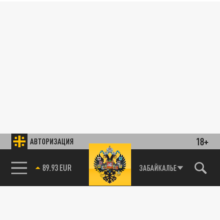
18+
АВТОРИЗАЦИЯ
89.93 EUR
ЗАБАЙКАЛЬЕ