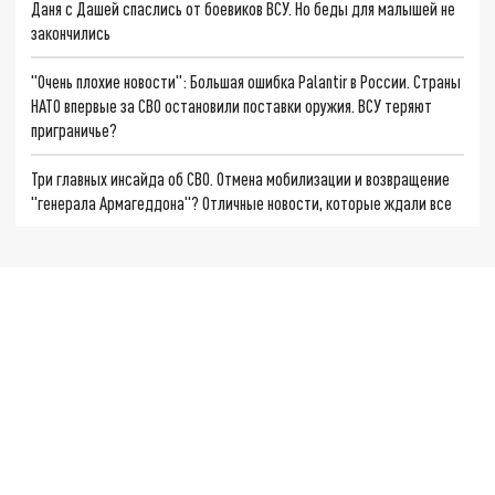
Даня с Дашей спаслись от боевиков ВСУ. Но беды для малышей не
закончились
"Очень плохие новости": Большая ошибка Palantir в России. Страны
НАТО впервые за СВО остановили поставки оружия. ВСУ теряют
приграничье?
Три главных инсайда об СВО. Отмена мобилизации и возвращение
"генерала Армагеддона"? Отличные новости, которые ждали все