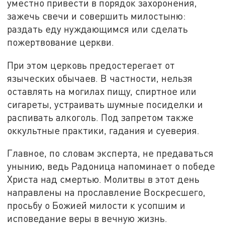
уместно привести в порядок захоронения,
зажечь свечи и совершить милостыню:
раздать еду нуждающимся или сделать
пожертвование церкви.
При этом церковь предостерегает от
языческих обычаев. В частности, нельзя
оставлять на могилах пищу, спиртное или
сигареты, устраивать шумные посиделки и
распивать алкоголь. Под запретом также
оккультные практики, гадания и суеверия.
Главное, по словам эксперта, не предаваться
унынию, ведь Радоница напоминает о победе
Христа над смертью. Молитвы в этот день
направлены на прославление Воскресшего,
просьбу о Божией милости к усопшим и
исповедание веры в вечную жизнь.