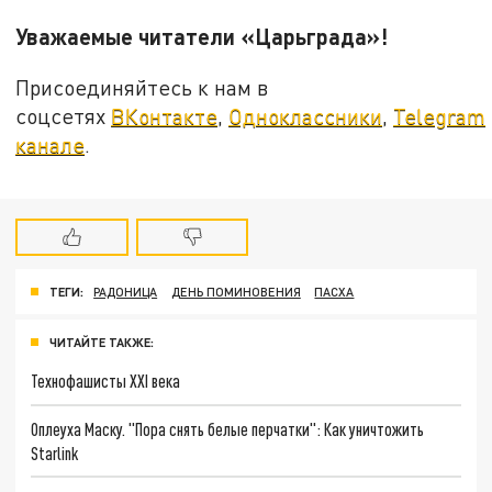
Уважаемые читатели «Царьграда»!
Присоединяйтесь к нам в
соцсетях
ВКонтакте
,
Одноклассники
,
Telegram
канале
.
ТЕГИ:
РАДОНИЦА
ДЕНЬ ПОМИНОВЕНИЯ
ПАСХА
ЧИТАЙТЕ ТАКЖЕ:
Технофашисты XXI века
Оплеуха Маску. "Пора снять белые перчатки": Как уничтожить
Starlink