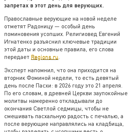
запретах в этот день для верующих.
Православные верующие на новой неделе
отметят Радоницу — особый день
поминовения усопших. Религиовед Евгений
Игнатенко разъяснил ключевые традиции
этой даты и основные правила, его слова
передает
Regions.ru
.
Эксперт напомнил, что она приходится на
вторник Фоминой недели, то есть девятый
день после Пасхи: в 2026 году это 21 апреля.
По его словам, в древней Церкви заупокойные
молитвы намеренно откладывали до
окончания Светлой седмицы, чтобы не
смешивать пасхальную радость с печалью, а
после верующие направлялись на кладбища,
чтобы разделить с усопшими весть о