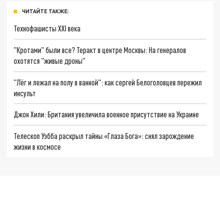
ЧИТАЙТЕ ТАКЖЕ:
Технофашисты XXI века
"Кротами" были все? Теракт в центре Москвы: На генералов
охотятся "живые дроны"
"Лёг и лежал на полу в ванной": как сергей Белоголовцев пережил
инсульт
Джон Хили: Британия увеличила военное присутствие на Украине
Телескоп Уэбба раскрыл тайны «Глаза Бога»: снял зарождение
жизни в космосе