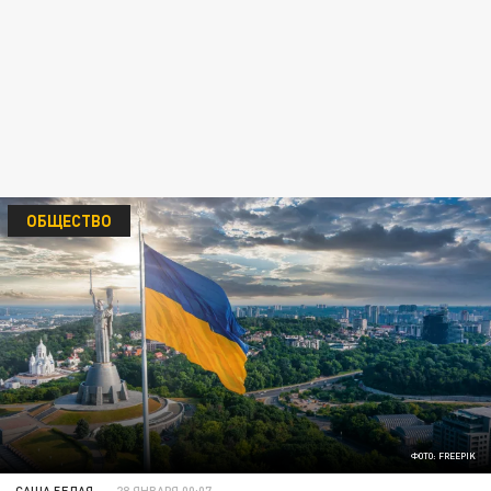
ОБЩЕСТВО
ФОТО: FREEPIK
САША БЕЛАЯ
28 ЯНВАРЯ 00:07