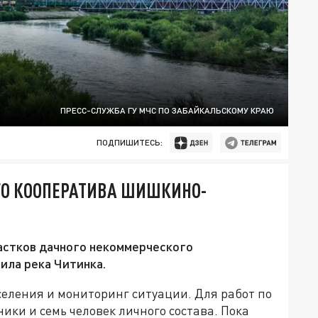
ПРЕСС-СЛУЖБА ГУ МЧС ПО ЗАБАЙКАЛЬСКОМУ КРАЮ
ПОДПИШИТЕСЬ:
ГО КООПЕРАТИВА ШИШКИНО-
астков дачного некоммерческого
ла река Читинка.
ления и мониторинг ситуации. Для работ по
ки и семь человек личного состава. Пока