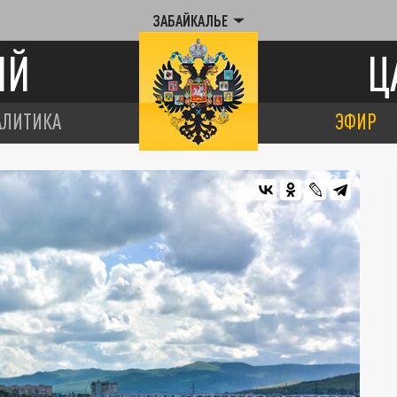
ЗАБАЙКАЛЬЕ
ИЙ
Ц
АЛИТИКА
ЭФИР