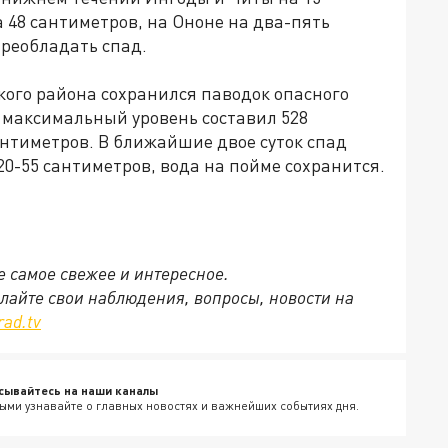
а 48 сантиметров, на Ононе на два-пять
преобладать спад.
ского района сохранился паводок опасного
 максимальный уровень составил 528
антиметров. В ближайшие двое суток спад
20-55 сантиметров, вода на пойме сохранится.
се самое свежее и интересное.
ылайте свои наблюдения, вопросы, новости на
rad.tv
сывайтесь на наши каналы
ыми узнавайте о главных новостях и важнейших событиях дня.