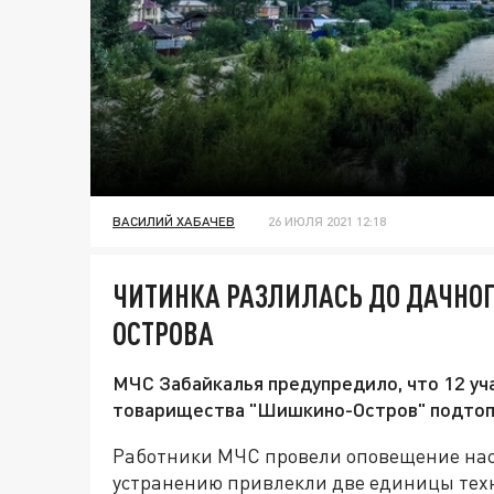
ВАСИЛИЙ ХАБАЧЕВ
26 ИЮЛЯ 2021 12:18
ЧИТИНКА РАЗЛИЛАСЬ ДО ДАЧНО
ОСТРОВА
МЧС Забайкалья предупредило, что 12 уч
товарищества "Шишкино-Остров" подтопи
Работники МЧС провели оповещение насе
устранению привлекли две единицы техни