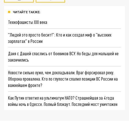
ЧИТАЙТЕ ТАКЖЕ:
Технофашисты XXI века
"Людей это просто бесит!": Кто и как создал миф о "высоких
зарплатах" в России
Даня с Дашей спаслись от боевиков ВСУ. Но беды для малышей не
закончились
Новости сильно хуже, чем докладывали. Враг форсировал реку.
Оборона провалена. Кто по глупости спалил позиции ВС России на
важнейшем фронте?
Как Путин ответил на ультиматум НАТО? Страшнейшая за 4 года
войны ночь в Одессе. Полный блэкаут. Последний мост уничтожен