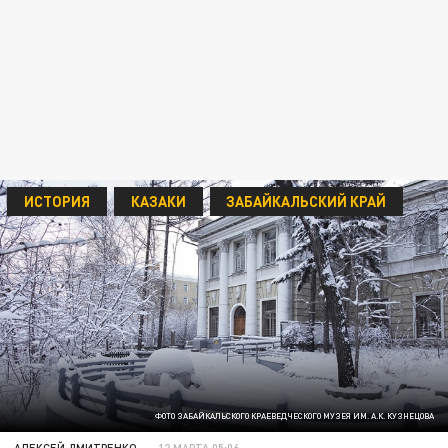
ИСТОРИЯ
КАЗАКИ
ЗАБАЙКАЛЬСКИЙ КРАЙ
ФОТО ЗАБАЙКАЛЬСКОГО КРАЕВЕДЧЕСКОГО МУЗЕЯ ИМ. А.К. КУЗНЕЦОВА
АЛЕКСЕЙ ДМИТРЕНКО
12 МАРТА 05:06