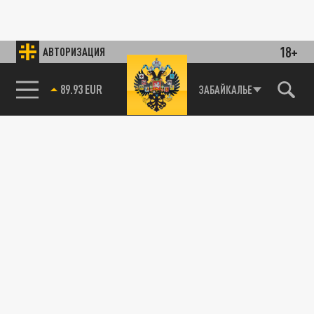
18+
АВТОРИЗАЦИЯ
89.93 EUR
ЗАБАЙКАЛЬЕ