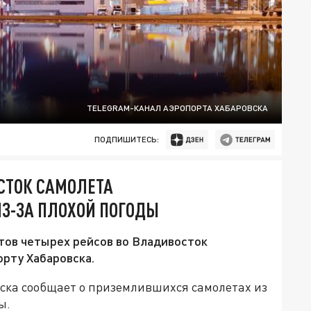
TELEGRAM-КАНАЛ АЭРОПОРТА ХАБАРОВСКА
ПОДПИШИТЕСЬ:
СТОК САМОЛЕТА
З-ЗА ПЛОХОЙ ПОГОДЫ
тов четырех рейсов во Владивосток
рту Хабаровска.
ска сообщает о приземлившихся самолетах из
ы.