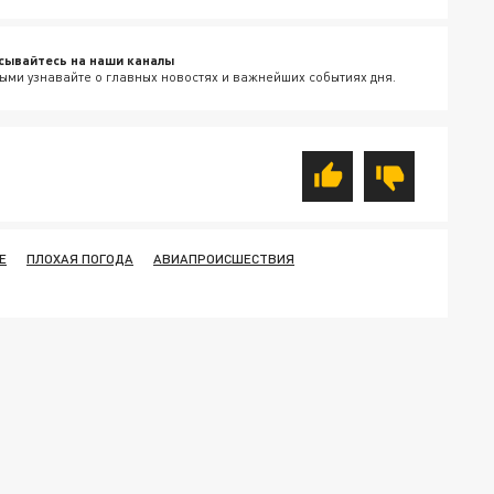
сывайтесь на наши каналы
ыми узнавайте о главных новостях и важнейших событиях дня.
Е
ПЛОХАЯ ПОГОДА
АВИАПРОИСШЕСТВИЯ