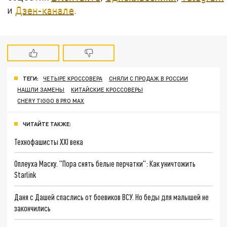
и
Дзен-канале
.
ТЕГИ:
ЧЕТЫРЕ КРОССОВЕРА
СНЯЛИ С ПРОДАЖ В РОССИИ
НАШЛИ ЗАМЕНЫ
КИТАЙСКИЕ КРОССОВЕРЫ
CHERY TIGGO 8 PRO MAX
ЧИТАЙТЕ ТАКЖЕ:
Технофашисты XXI века
Оплеуха Маску. "Пора снять белые перчатки": Как уничтожить
Starlink
Даня с Дашей спаслись от боевиков ВСУ. Но беды для малышей не
закончились