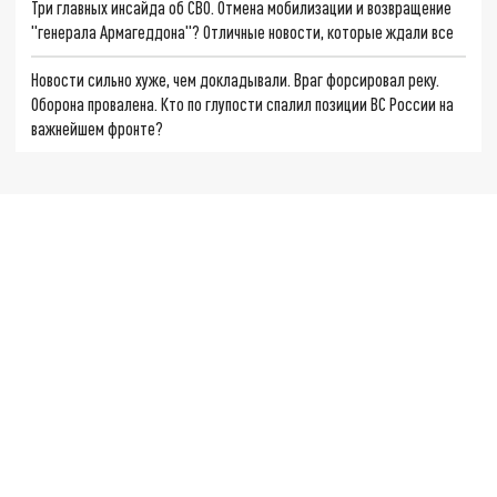
Три главных инсайда об СВО. Отмена мобилизации и возвращение
"генерала Армагеддона"? Отличные новости, которые ждали все
Новости сильно хуже, чем докладывали. Враг форсировал реку.
Оборона провалена. Кто по глупости спалил позиции ВС России на
важнейшем фронте?