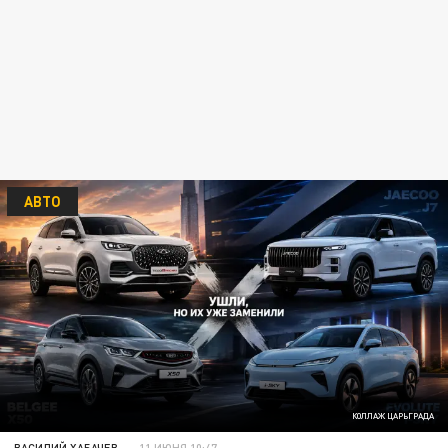
АВТО
КОЛЛАЖ ЦАРЬГРАДА
ВАСИЛИЙ ХАБАЧЕВ
11 ИЮНЯ 10:47