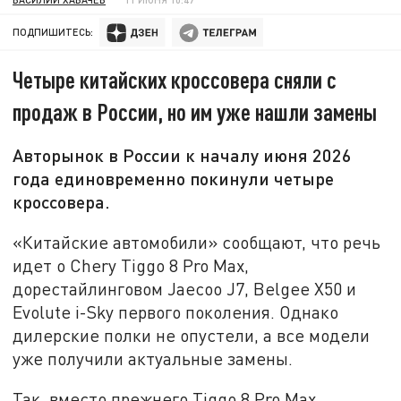
ПОДПИШИТЕСЬ:
Четыре китайских кроссовера сняли с
продаж в России, но им уже нашли замены
Авторынок в России к началу июня 2026
года единовременно покинули четыре
кроссовера.
«Китайские автомобили» сообщают, что речь
идет о Chery Tiggo 8 Pro Max,
дорестайлинговом Jaecoo J7, Belgee X50 и
Evolute i-Sky первого поколения. Однако
дилерские полки не опустели, а все модели
уже получили актуальные замены.
Так, вместо прежнего Tiggo 8 Pro Max