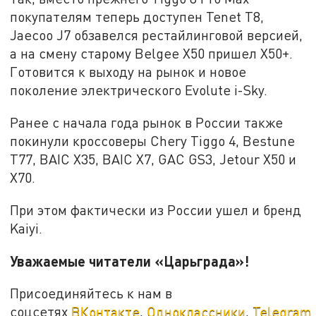
покупателям теперь доступен Tenet T8,
Jaecoo J7 обзавелся рестайлинговой версией,
а на смену старому Belgee X50 пришел X50+.
Готовится к выходу на рынок и новое
поколение электрического Evolute i-Sky.
Ранее с начала года рынок в России также
покинули кроссоверы Chery Tiggo 4, Bestune
Т77, BAIC X35, BAIC X7, GAC GS3, Jetour X50 и
X70.
При этом фактически из России ушел и бренд
Kaiyi.
Уважаемые читатели «Царьграда»!
Присоединяйтесь к нам в
соцсетях
ВКонтакте
,
Одноклассники
,
Telegram