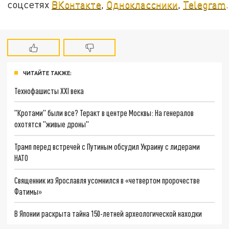
соцсетях
ВКонтакте
,
Одноклассники
,
Telegram
.
ЧИТАЙТЕ ТАКЖЕ:
Технофашисты XXI века
"Кротами" были все? Теракт в центре Москвы: На генералов
охотятся "живые дроны"
Трамп перед встречей с Путиным обсудил Украину с лидерами
НАТО
Священник из Ярославля усомнился в «четвертом пророчестве
Фатимы»
В Японии раскрыта тайна 150-летней археологической находки