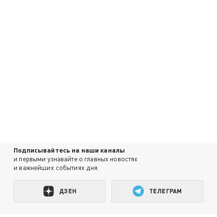
Подписывайтесь на наши каналы
и первыми узнавайте о главных новостях
и важнейших событиях дня.
ДЗЕН
ТЕЛЕГРАМ