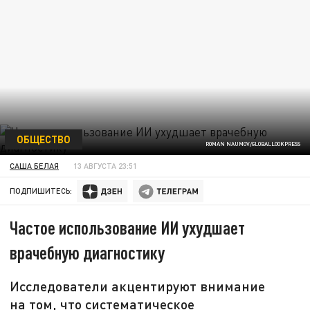
ОБЩЕСТВО
ROMAN NAUMOV/GLOBALLOOKPRESS
САША БЕЛАЯ
13 АВГУСТА 23:51
ПОДПИШИТЕСЬ:
Частое использование ИИ ухудшает
врачебную диагностику
Исследователи акцентируют внимание
на том, что систематическое