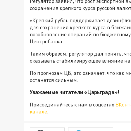
Регулятор заявил, что рост экспортной в
сохранения крепкого курса русской валю
«Крепкий рубль поддерживает дезинфля
для сохранения крепкого курса в ближа
возобновление операций по бюджетному п
Центробанка.
Таким образом, регулятор дал понять, ч
оказывать стабилизирующее влияние на
По прогнозам ЦБ, это означает, что как
останется сильным.
Уважаемые читатели «Царьграда
Присоединяйтесь к нам в соцсетях
ВКонт
канале
.