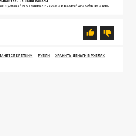
сывайтесь на наши каналы
ыми узнавайте о главных новостях и важнейших событиях дня.
ТАНЕТСЯ КРЕПКИМ
РУБЛИ
ХРАНИТЬ ДЕНЬГИ В РУБЛЯХ