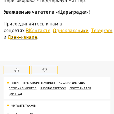
переговоров», - подчеркнул Риттер.
Уважаемые читатели «Царьграда»!
Присоединяйтесь к нам в
соцсетях
ВКонтакте
,
Одноклассники
,
Telegram
и
Дзен-канале
.
ТЕГИ:
ПЕРЕГОВОРЫ В ЖЕНЕВЕ
КОШМАР ДЛЯ США
ВСТРЕЧА В ЖЕНЕВЕ
JUDGING FREEDOM
СКОТТ РИТТЕР
ЦАРЬГРАД
ЧИТАЙТЕ ТАКЖЕ: