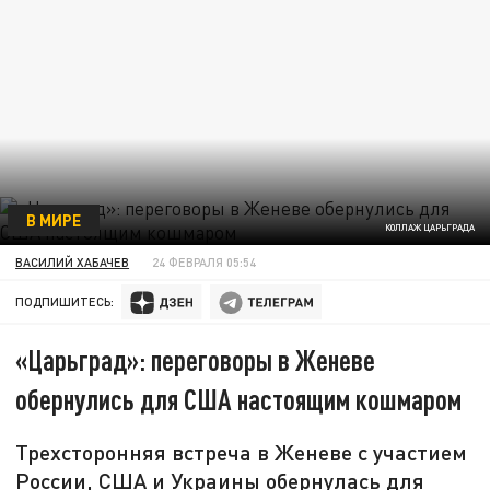
В МИРЕ
КОЛЛАЖ ЦАРЬГРАДА
ВАСИЛИЙ ХАБАЧЕВ
24 ФЕВРАЛЯ 05:54
ПОДПИШИТЕСЬ:
«Царьград»: переговоры в Женеве
обернулись для США настоящим кошмаром
Трехсторонняя встреча в Женеве с участием
России, США и Украины обернулась для