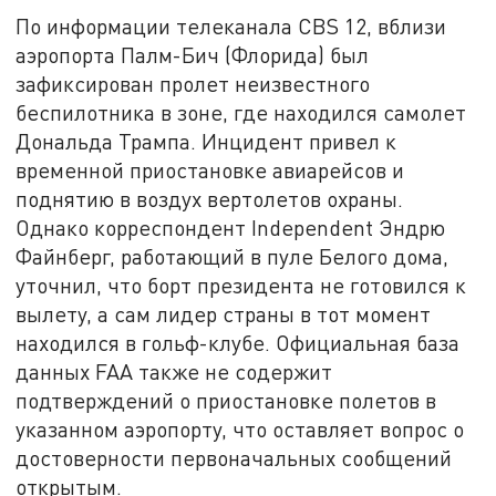
По информации телеканала CBS 12, вблизи
аэропорта Палм-Бич (Флорида) был
зафиксирован пролет неизвестного
беспилотника в зоне, где находился самолет
Дональда Трампа. Инцидент привел к
временной приостановке авиарейсов и
поднятию в воздух вертолетов охраны.
Однако корреспондент Independent Эндрю
Файнберг, работающий в пуле Белого дома,
уточнил, что борт президента не готовился к
вылету, а сам лидер страны в тот момент
находился в гольф-клубе. Официальная база
данных FAA также не содержит
подтверждений о приостановке полетов в
указанном аэропорту, что оставляет вопрос о
достоверности первоначальных сообщений
открытым.