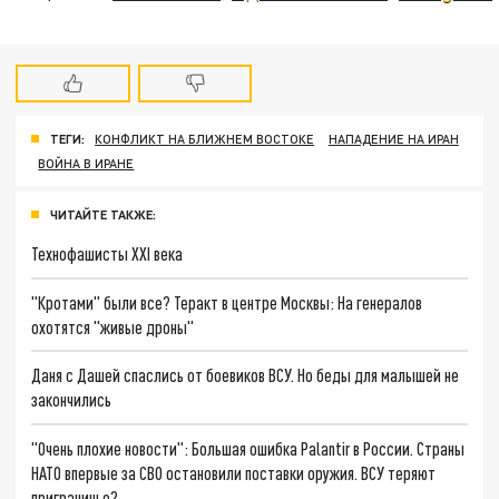
ТЕГИ:
КОНФЛИКТ НА БЛИЖНЕМ ВОСТОКЕ
НАПАДЕНИЕ НА ИРАН
ВОЙНА В ИРАНЕ
ЧИТАЙТЕ ТАКЖЕ:
Технофашисты XXI века
"Кротами" были все? Теракт в центре Москвы: На генералов
охотятся "живые дроны"
Даня с Дашей спаслись от боевиков ВСУ. Но беды для малышей не
закончились
"Очень плохие новости": Большая ошибка Palantir в России. Страны
НАТО впервые за СВО остановили поставки оружия. ВСУ теряют
приграничье?