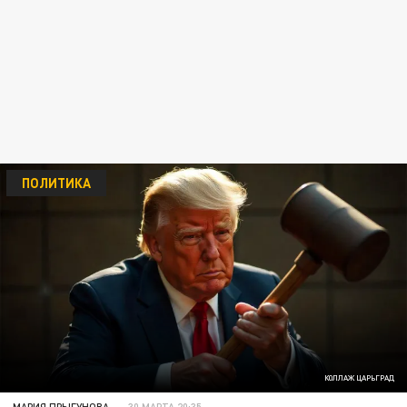
ПОЛИТИКА
КОЛЛАЖ ЦАРЬГРАД
МАРИЯ ПРЫГУНОВА
30 МАРТА 20:35