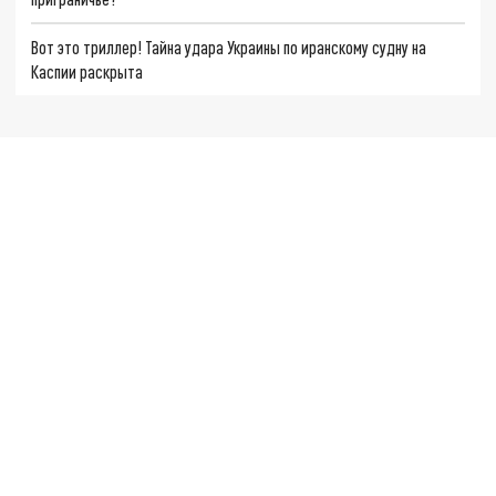
Вот это триллер! Тайна удара Украины по иранскому судну на
Каспии раскрыта