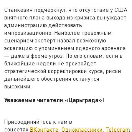
Станкевич подчеркнул, что отсутствие у США
внятного плана выхода из кризиса вынуждает
администрацию действовать
импровизационно. Наиболее тревожным
сценарием эксперт назвал возможную
эскалацию с упоминанием ядерного арсенала
— даже в форме угроз. По его словам, если в
ближайшие недели не произойдет
стратегической корректировки курса, риски
дальнейшего обострения останутся
высокими.
Уважаемые читатели «Царьграда»!
Присоединяйтесь к нам в
соцсетях
ВКонтакте
,
Одноклассники
,
Telegram
.