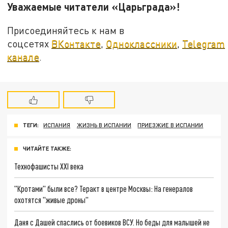
Уважаемые читатели «Царьграда»!
Присоединяйтесь к нам в
соцсетях
ВКонтакте
,
Одноклассники
,
Telegram
канале
.
ТЕГИ:
ИСПАНИЯ
ЖИЗНЬ В ИСПАНИИ
ПРИЕЗЖИЕ В ИСПАНИИ
ЧИТАЙТЕ ТАКЖЕ:
Технофашисты XXI века
"Кротами" были все? Теракт в центре Москвы: На генералов
охотятся "живые дроны"
Даня с Дашей спаслись от боевиков ВСУ. Но беды для малышей не