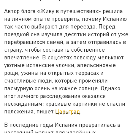
Автор блога «Живу в путешествиях» решила
на личном опыте проверить, почему Испанию
так часто выбирают для переезда. Перед
поездкой она изучила десятки историй от уже
перебравшихся семей, а затем отправилась в
страну, чтобы составить собственное
впечатление. В соцсетях повсюду мелькают
уютные испанские улочки, апельсиновые
рощи, ужины на открытых террасах и
счастливые люди, которые променяли
пасмурную осень на южное солнце. Однако
итог личного расследования оказался
неожиданным: красивые картинки не спасли
положения, пишет
Царьград
.
В последние годы Испания превратилась в
настоящий магнит для удалённых