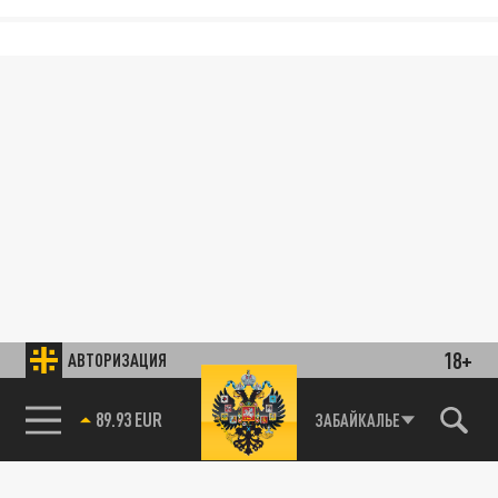
18+
АВТОРИЗАЦИЯ
89.93 EUR
ЗАБАЙКАЛЬЕ