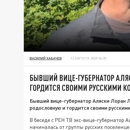
ВАСИЛИЙ ХАБАЧЕВ
12 АВГУСТА 2025 06:35
БЫВШИЙ ВИЦЕ-ГУБЕРНАТОР АЛЯ
ГОРДИТСЯ СВОИМИ РУССКИМИ К
Бывший вице-губернатор Аляски Лоран Ле
родословную и гордится своими русскими
В беседе с РЕН ТВ экс-вице-губернатор А
начиналась от группы русских поселенце