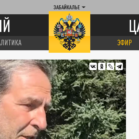
ЗАБАЙКАЛЬЕ
ИЙ
Ц
АЛИТИКА
ЭФИР