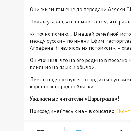
Они жили там еще до передачи Аляски 
Леман указал, что помнит о том, что ра
«Я точно помню... В нашей семейной исто
между русским по имени Ефим Расторгуе
Аграфена. Я являюсь их потомком», – ска
Он уточнил, что на его родине в поселке
влияние на язык и обычаи.
Леман подчеркнул, что гордится русским
коренных народов Аляски.
Уважаемые читатели «Царьгра
Присоединяйтесь к нам в соцсетях
ВКонт