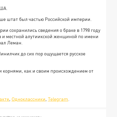
США.
ньше штат был частью Российской империи.
рии сохранились сведения о браке в 1798 году
в и местной алутиикской женщиной по имени
зал Леман.
 Нинилчик до сих пор ощущается русское
и корнями, как и своим происхождением от
да»!
акте
,
Одноклассники
,
Telegram
.