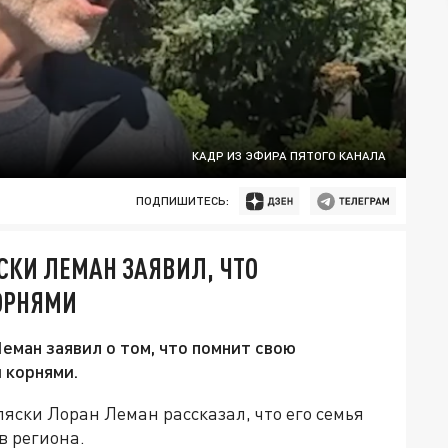
КАДР ИЗ ЭФИРА ПЯТОГО КАНАЛА
ПОДПИШИТЕСЬ:
СКИ ЛЕМАН ЗАЯВИЛ, ЧТО
ОРНЯМИ
ман заявил о том, что помнит свою
 корнями.
ляски Лоран Леман рассказал, что его семья
в региона.