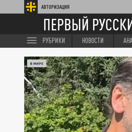
АВТОРИЗАЦИЯ
ПЕРВЫЙ РУССК
РУБРИКИ
НОВОСТИ
АН
В МИРЕ