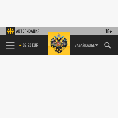
18+
АВТОРИЗАЦИЯ
89.93 EUR
ЗАБАЙКАЛЬЕ