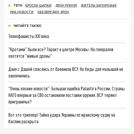
ТЕГИ:
БРОСОК ШАПКИ
ДРОН РУХНУЛ
ЖИТЕЛЬ ЗАПОРОЖЬЯ
РИА НОВОСТИ
ОБЕЗВРЕДИЛ ДРОН
ЧИТАЙТЕ ТАКЖЕ:
Технофашисты XXI века
"Кротами" были все? Теракт в центре Москвы: На генералов
охотятся "живые дроны"
Даня с Дашей спаслись от боевиков ВСУ. Но беды для малышей не
закончились
"Очень плохие новости": Большая ошибка Palantir в России. Страны
НАТО впервые за СВО остановили поставки оружия. ВСУ теряют
приграничье?
Вот это триллер! Тайна удара Украины по иранскому судну на
Каспии раскрыта