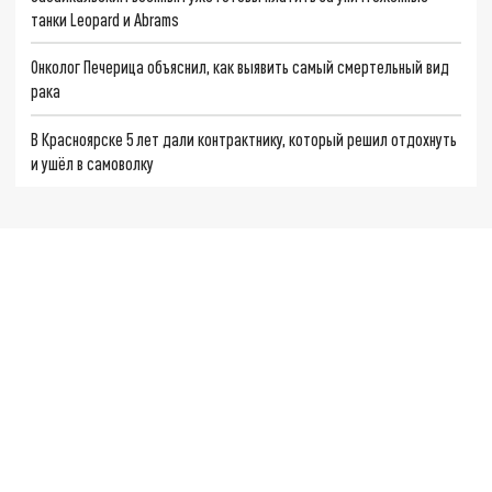
танки Leopard и Abrams
Онколог Печерица объяснил, как выявить самый смертельный вид
рака
В Красноярске 5 лет дали контрактнику, который решил отдохнуть
и ушёл в самоволку