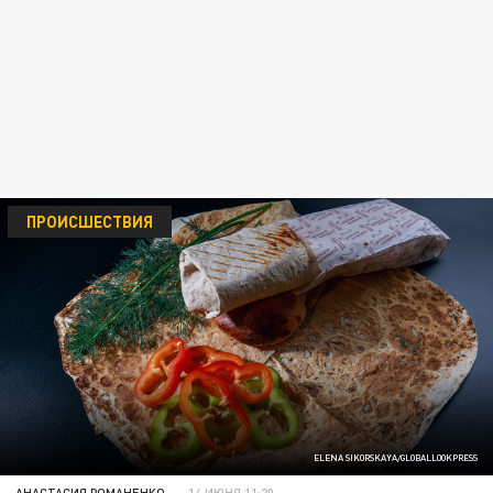
ПРОИСШЕСТВИЯ
ELENA SIKORSKAYA/GLOBALLOOKPRESS
АНАСТАСИЯ РОМАНЕНКО
14 ИЮНЯ 11:20