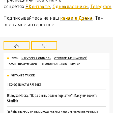
соцсетях
ВКонтакте
,
Одноклассники
,
Telegram
.
Подписывайтесь на наш
канал в Дзене
. Там
все самое интересное.
ТЕГИ:
ИРКУТСКАЯ ОБЛАСТЬ
ОТРАВЛЕНИЕ ШАУРМОЙ
КАФЕ "ШАУРМУ ХОЧУ"
УГОЛОВНОЕ ДЕЛО
БРАТСК
ЧИТАЙТЕ ТАКЖЕ:
Технофашисты XXI века
Оплеуха Маску. "Пора снять белые перчатки": Как уничтожить
Starlink
Забайкальским военным уже готовы платить за уничтоженные