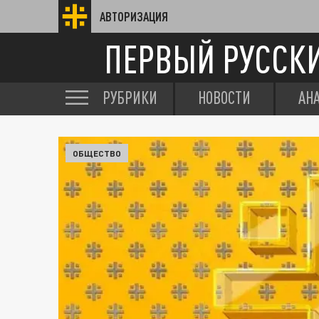
АВТОРИЗАЦИЯ
ПЕРВЫЙ РУССК
РУБРИКИ
НОВОСТИ
АН
ОБЩЕСТВО