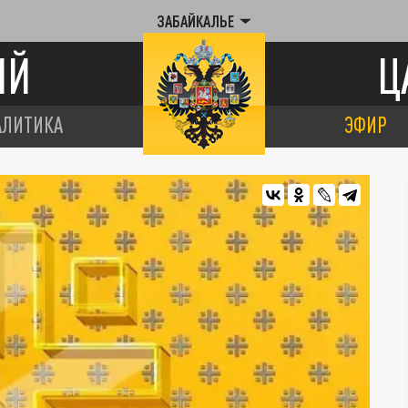
ЗАБАЙКАЛЬЕ
ИЙ
Ц
АЛИТИКА
ЭФИР