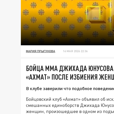
МАРИЯ ПРЫГУНОВА
16 МАЯ 2026 22:36
БОЙЦА ММА ДЖИХАДА ЮНУСОВА 
«АХМАТ» ПОСЛЕ ИЗБИЕНИЯ ЖЕН
В клубе заверили что подобное поведени
Бойцовский клуб «Ахмат» объявил об иск
смешанных единоборств Джихада Юнусов
женщин, произошедшее в одном из подъе