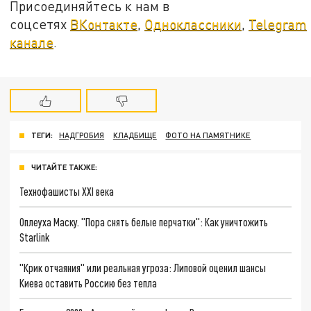
Присоединяйтесь к нам в
соцсетях
ВКонтакте
,
Одноклассники
,
Telegram
канале
.
ТЕГИ:
НАДГРОБИЯ
КЛАДБИЩЕ
ФОТО НА ПАМЯТНИКЕ
ЧИТАЙТЕ ТАКЖЕ:
Технофашисты XXI века
Оплеуха Маску. "Пора снять белые перчатки": Как уничтожить
Starlink
"Крик отчаяния" или реальная угроза: Липовой оценил шансы
Киева оставить Россию без тепла