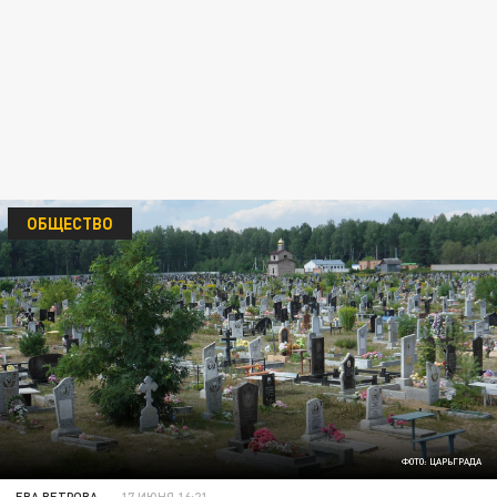
ОБЩЕСТВО
ФОТО: ЦАРЬГРАДА
ЕВА ВЕТРОВА
17 ИЮНЯ 16:21