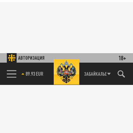
18+
АВТОРИЗАЦИЯ
85.64 BRENT
ЗАБАЙКАЛЬЕ