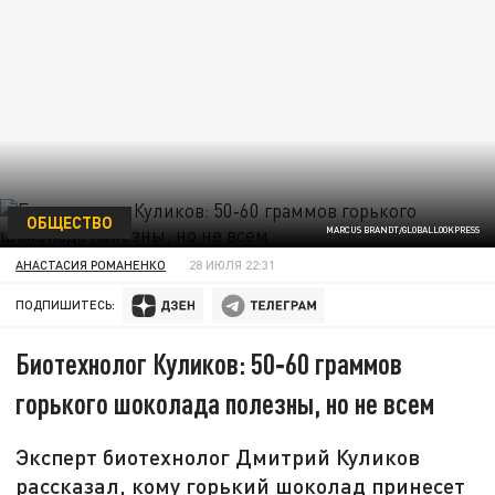
ОБЩЕСТВО
MARCUS BRANDT/GLOBALLOOKPRESS
АНАСТАСИЯ РОМАНЕНКО
28 ИЮЛЯ 22:31
ПОДПИШИТЕСЬ:
Биотехнолог Куликов: 50‑60 граммов
горького шоколада полезны, но не всем
Эксперт биотехнолог Дмитрий Куликов
рассказал, кому горький шоколад принесет