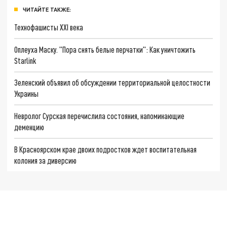
ЧИТАЙТЕ ТАКЖЕ:
Технофашисты XXI века
Оплеуха Маску. "Пора снять белые перчатки": Как уничтожить
Starlink
Зеленский объявил об обсуждении территориальной целостности
Украины
Невролог Сурская перечислила состояния, напоминающие
деменцию
В Красноярском крае двоих подростков ждет воспитательная
колония за диверсию