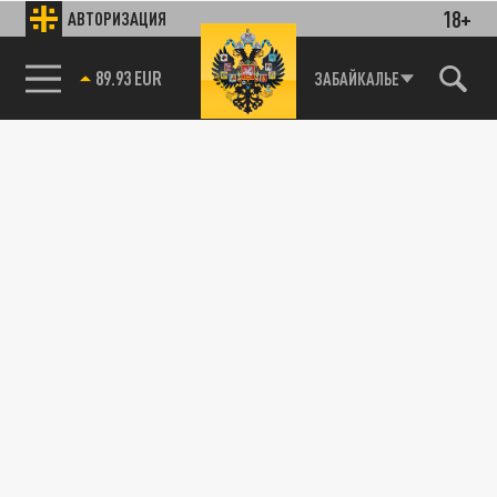
18+
АВТОРИЗАЦИЯ
89.93 EUR
ЗАБАЙКАЛЬЕ