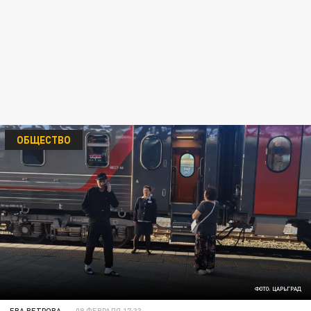
ОБЩЕСТВО
ФОТО: ЦАРЬГРАД
ЕВА ВЕТРОВА
08 ФЕВРАЛЯ 17:33