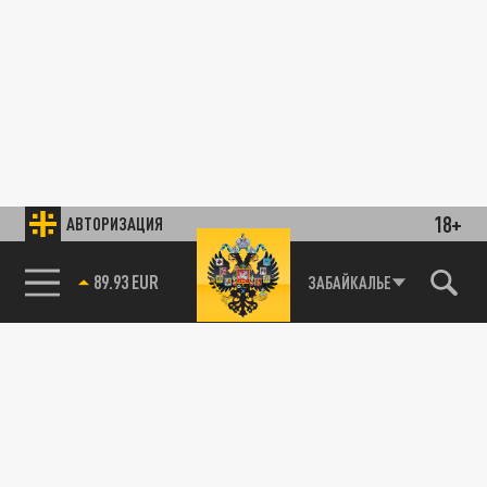
18+
АВТОРИЗАЦИЯ
89.93 EUR
ЗАБАЙКАЛЬЕ
85.64 BRENT