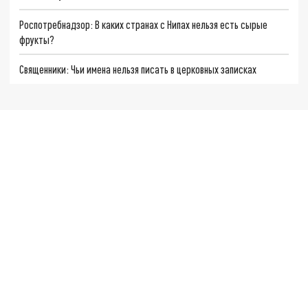
Роспотребнадзор: В каких странах с Нипах нельзя есть сырые
фрукты?
Священники: Чьи имена нельзя писать в церковных записках