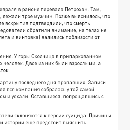
евраля в районе перевала Петрохан. Там,
 лежали трое мужчин. Позже выяснилось, что
ле вскрытия подтвердили, что смерть
ледователи обратили внимание, на телах не
лета и винтовка) валились поблизости от
ение. У горы Околчица в припаркованном
х человек. Двое из них были взрослыми, а
ток.
картину последнего дня пропавших. Записи
ля вся компания собралась у той самой
дом и уехали. Оставшиеся, попрощавшись с
ватели склоняются к версии суицида. Причины
й истории еще предстоит выяснить.