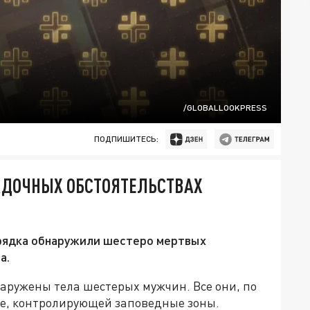
/GLOBALLOOKPRESS
ПОДПИШИТЕСЬ:
ГАДОЧНЫХ ОБСТОЯТЕЛЬСТВАХ
рядка обнаружили шестеро мертвых
а.
наружены тела шестерых мужчин. Все они, по
ре, контролирующей заповедные зоны.