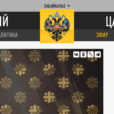
ЗАБАЙКАЛЬЕ
ИЙ
Ц
АЛИТИКА
ЭФИР