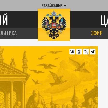
ЗАБАЙКАЛЬЕ
ИЙ
Ц
АЛИТИКА
ЭФИР