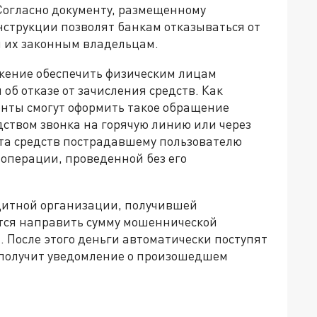
огласно документу, размещенному
нструкции позволят банкам отказываться от
и их законным владельцам.
жение обеспечить физическим лицам
об отказе от зачисления средств. Как
енты смогут оформить такое обращение
дством звонка на горячую линию или через
та средств пострадавшему пользователю
 операции, проведенной без его
дитной организации, получившей
тся направить сумму мошеннической
 После этого деньги автоматически поступят
р получит уведомление о произошедшем
да»!