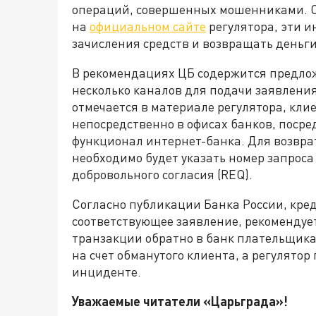
операций, совершенных мошенниками. С
на
официальном сайте
регулятора, эти и
зачисления средств и возвращать деньг
В рекомендациях ЦБ содержится предло
несколько каналов для подачи заявления 
отмечается в материале регулятора, кли
непосредственно в офисах банков, посре
функционал интернет-банка. Для возвра
необходимо будет указать номер запроса
добровольного согласия (REQ).
Согласно публикации Банка России, кре
соответствующее заявление, рекомендуе
транзакции обратно в банк плательщика.
на счет обманутого клиента, а регулято
инциденте.
Уважаемые читатели «Царьгра