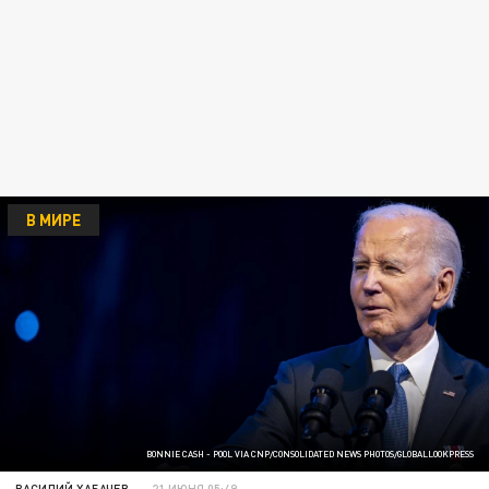
В МИРЕ
BONNIE CASH - POOL VIA CNP/CONSOLIDATED NEWS PHOTOS/GLOBALLOOKPRESS
ВАСИЛИЙ ХАБАЧЕВ
21 ИЮНЯ 05:49