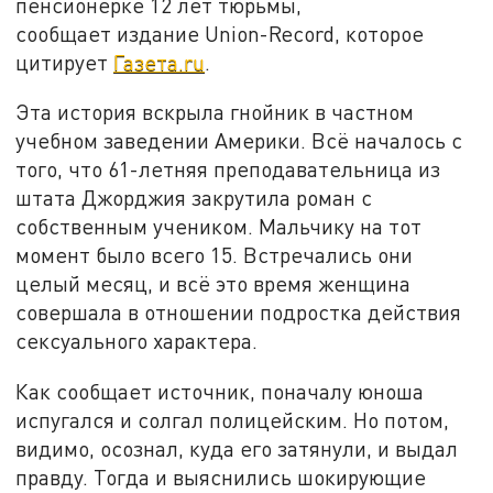
пенсионерке 12 лет тюрьмы,
сообщает издание Union-Record, которое
цитирует
Газета.ru
.
Эта история вскрыла гнойник в частном
учебном заведении Америки. Всё началось с
того, что 61-летняя преподавательница из
штата Джорджия закрутила роман с
собственным учеником. Мальчику на тот
момент было всего 15. Встречались они
целый месяц, и всё это время женщина
совершала в отношении подростка действия
сексуального характера.
Как сообщает источник, поначалу юноша
испугался и солгал полицейским. Но потом,
видимо, осознал, куда его затянули, и выдал
правду. Тогда и выяснились шокирующие