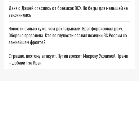
Даня с Дашей спаслись от боевиков ВСУ. Но беды для малышей не
закончились
Новости сильно хуже, чем докладывали. Враг форсировал реку.
Оборона провалена. Кто по глупости спалил позиции ВС России на
важнейшем фронте?
Страшно, поэтому атакует. Путин врежет Макрону Украиной. Трамп
– добавит за Иран