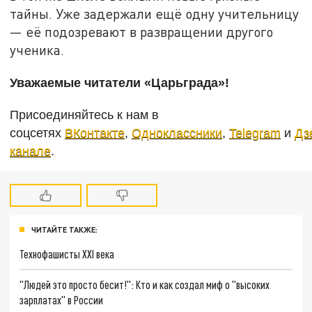
тайны. Уже задержали ещё одну учительницу
— её подозревают в развращении другого
ученика.
Уважаемые читатели «Царьграда»!
Присоединяйтесь к нам в
соцсетях
ВКонтакте
,
Одноклассники
,
Telegram
и
Дз
канале
.
ЧИТАЙТЕ ТАКЖЕ:
Технофашисты XXI века
"Людей это просто бесит!": Кто и как создал миф о "высоких
зарплатах" в России