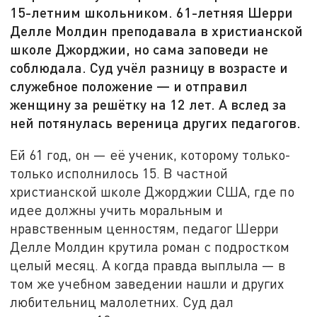
15-летним школьником. 61-летняя Шерри
Делле Молдин преподавала в христианской
школе Джорджии, но сама заповеди не
соблюдала. Суд учёл разницу в возрасте и
служебное положение — и отправил
женщину за решётку на 12 лет. А вслед за
ней потянулась вереница других педагогов.
Ей 61 год, он — её ученик, которому только-
только исполнилось 15. В частной
христианской школе Джорджии США, где по
идее должны учить моральным и
нравственным ценностям, педагог Шерри
Делле Молдин крутила роман с подростком
целый месяц. А когда правда выплыла — в
том же учебном заведении нашли и других
любительниц малолетних. Суд дал