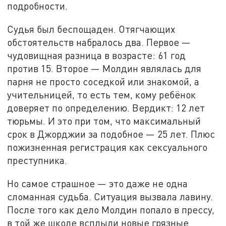
подробности.
Судья был беспощаден. Отягчающих
обстоятельств набралось два. Первое —
чудовищная разница в возрасте: 61 год
против 15. Второе — Молдин являлась для
парня не просто соседкой или знакомой, а
учительницей, то есть тем, кому ребёнок
доверяет по определению. Вердикт: 12 лет
тюрьмы. И это при том, что максимальный
срок в Джорджии за подобное — 25 лет. Плюс
пожизненная регистрация как сексуального
преступника.
Но самое страшное — это даже не одна
сломанная судьба. Ситуация вызвала лавину.
После того как дело Молдин попало в прессу,
в той же школе всплыли новые грязные