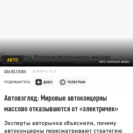
АВТО
ФОТО: СКРИНШОТ ВИДЕО
ЕВА ВЕТРОВА
20 МАРТА 10:27
ПОДПИШИТЕСЬ:
Автовзгляд: Мировые автоконцерны
массово отказываются от «электричек»
Эксперты авторынка объяснили, почему
автоконцерны пересматривают стратегию