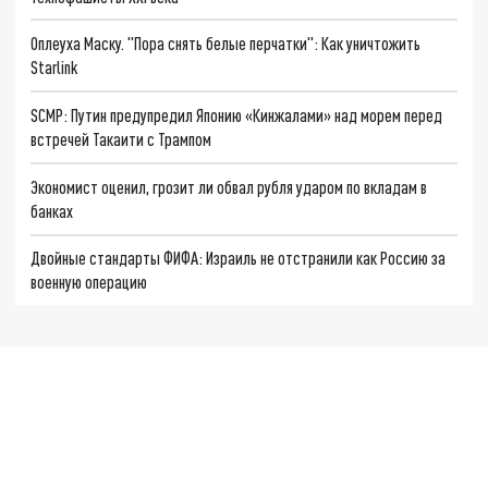
Оплеуха Маску. "Пора снять белые перчатки": Как уничтожить
Starlink
SCMP: Путин предупредил Японию «Кинжалами» над морем перед
встречей Такаити с Трампом
Экономист оценил, грозит ли обвал рубля ударом по вкладам в
банках
Двойные стандарты ФИФА: Израиль не отстранили как Россию за
военную операцию