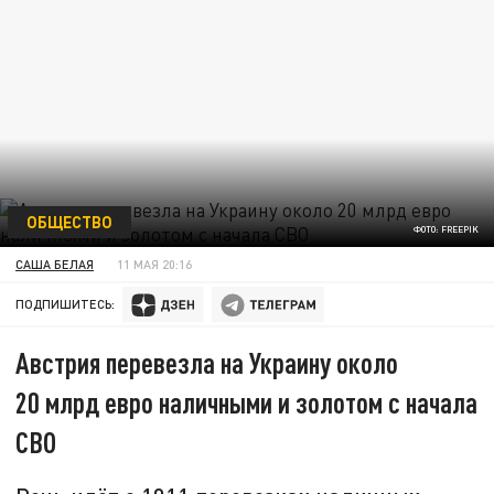
ОБЩЕСТВО
ФОТО: FREEPIK
САША БЕЛАЯ
11 МАЯ 20:16
ПОДПИШИТЕСЬ:
Австрия перевезла на Украину около
20 млрд евро наличными и золотом с начала
СВО