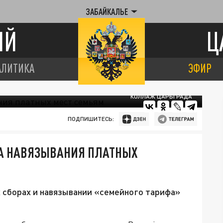
ЗАБАЙКАЛЬЕ
ИЙ
Ц
АЛИТИКА
ЭФИР
КОЛЛАЖ ЦАРЬГРАДА
ПОДПИШИТЕСЬ:
А НАВЯЗЫВАНИЯ ПЛАТНЫХ
 сборах и навязывании «семейного тарифа»