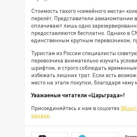
Стоимость такого «семейного места» колеб
перелёт. Представители авиакомпании в
оплачивают лишь одно зарезервированное
предоставляются бесплатно. Однако в CM
единственным крупным перевозчиком, 
Туристам из России специалисты совету
перевозчика внимательно изучать услов
шрифтом, и строго соблюдать временные
избежать лишних трат. Если есть возмож
место на этапе покупки, благодаря чему
Уважаемые читатели «Царьграда
Присоединяйтесь к нам в соцсетях
ВКонт
канале
.
Подпи