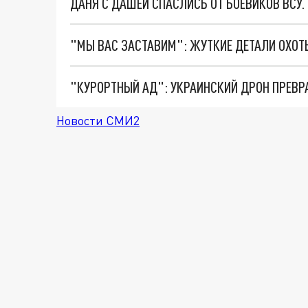
ДАНЯ С ДАШЕЙ СПАСЛИСЬ ОТ БОЕВИКОВ ВСУ
"КУРОРТНЫЙ АД": УКРАИНСКИЙ ДРОН ПРЕВР
Новости СМИ2