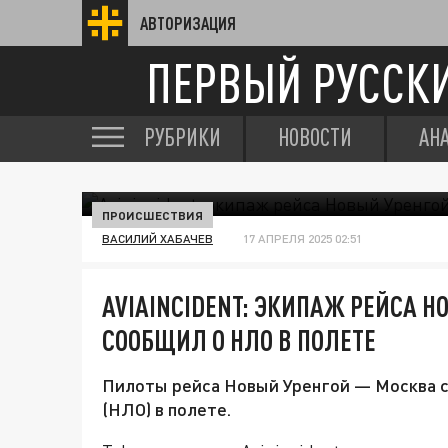
АВТОРИЗАЦИЯ
ПЕРВЫЙ РУССК
РУБРИКИ
НОВОСТИ
АН
ПРОИСШЕСТВИЯ
ВАСИЛИЙ ХАБАЧЕВ
17 АПРЕЛЯ 2025 02:51
AVIAINCIDENT: ЭКИПАЖ РЕЙСА 
СООБЩИЛ О НЛО В ПОЛЕТЕ
Пилоты рейса Новый Уренгой — Москва 
(НЛО) в полете.