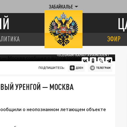
ЗАБАЙКАЛЬЕ
ИЙ
Ц
АЛИТИКА
ЭФИР
TELEGRAM-КАНАЛ AVIAINCIDENT
ПОДПИШИТЕСЬ:
НОВЫЙ УРЕНГОЙ — МОСКВА
сообщили о неопознанном летающем объекте