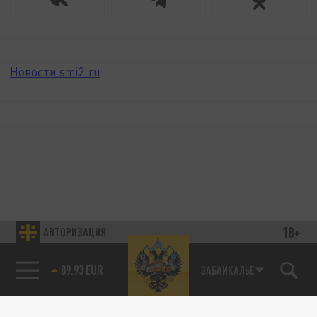
Новости smi2.ru
18+
АВТОРИЗАЦИЯ
89.93 EUR
ЗАБАЙКАЛЬЕ