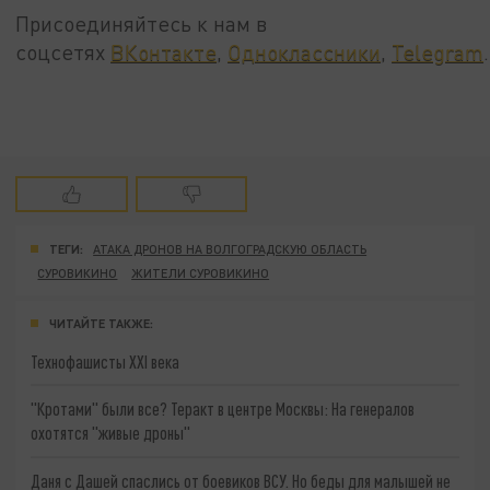
Присоединяйтесь к нам в
соцсетях
ВКонтакте
,
Одноклассники
,
Telegram
.
ТЕГИ:
АТАКА ДРОНОВ НА ВОЛГОГРАДСКУЮ ОБЛАСТЬ
СУРОВИКИНО
ЖИТЕЛИ СУРОВИКИНО
ЧИТАЙТЕ ТАКЖЕ:
Технофашисты XXI века
"Кротами" были все? Теракт в центре Москвы: На генералов
охотятся "живые дроны"
Даня с Дашей спаслись от боевиков ВСУ. Но беды для малышей не