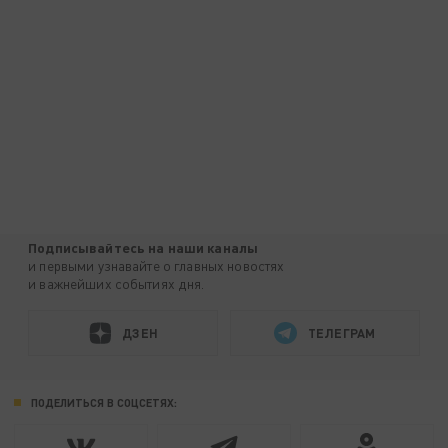
Подписывайтесь на наши каналы
и первыми узнавайте о главных новостях
и важнейших событиях дня.
ДЗЕН
ТЕЛЕГРАМ
ПОДЕЛИТЬСЯ В СОЦСЕТЯХ: