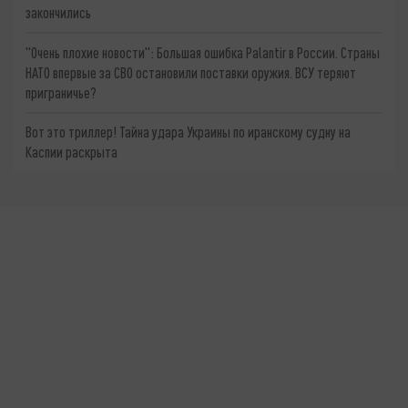
закончились
"Очень плохие новости": Большая ошибка Palantir в России. Страны
НАТО впервые за СВО остановили поставки оружия. ВСУ теряют
приграничье?
Вот это триллер! Тайна удара Украины по иранскому судну на
Каспии раскрыта