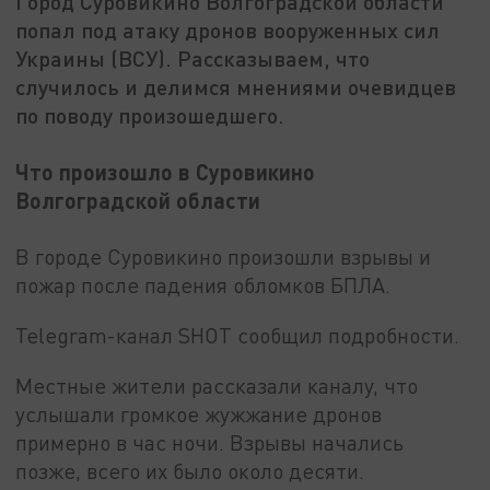
Город Суровикино Волгоградской области
попал под атаку дронов вооруженных сил
Украины (ВСУ). Рассказываем, что
случилось и делимся мнениями очевидцев
по поводу произошедшего.
Что произошло в Суровикино
Волгоградской области
В городе Суровикино произошли взрывы и
пожар после падения обломков БПЛА.
Telegram-канал SHOT сообщил подробности.
Местные жители рассказали каналу, что
услышали громкое жужжание дронов
примерно в час ночи. Взрывы начались
позже, всего их было около десяти.