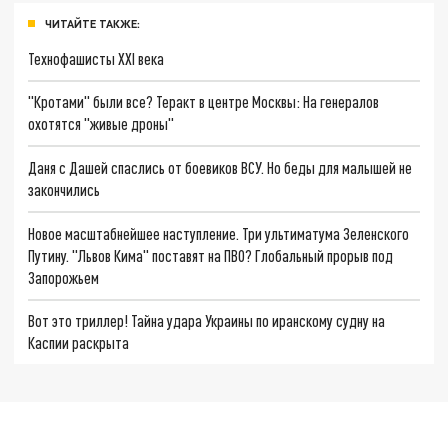
ЧИТАЙТЕ ТАКЖЕ:
Технофашисты XXI века
"Кротами" были все? Теракт в центре Москвы: На генералов
охотятся "живые дроны"
Даня с Дашей спаслись от боевиков ВСУ. Но беды для малышей не
закончились
Новое масштабнейшее наступление. Три ультиматума Зеленского
Путину. "Львов Кима" поставят на ПВО? Глобальный прорыв под
Запорожьем
Вот это триллер! Тайна удара Украины по иранскому судну на
Каспии раскрыта