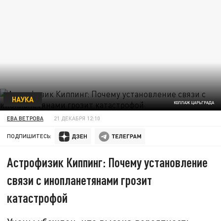
НАУКА
КОЛЛАЖ ЦАРЬГРАДА
ЕВА ВЕТРОВА
21 ДЕКАБРЯ 12:10
ПОДПИШИТЕСЬ:
Астрофизик Киппинг: Почему установление
связи с инопланетянами грозит
катастрофой