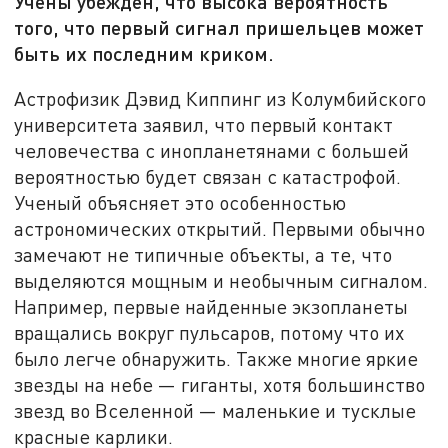
Учены убежден, что высока вероятность
того, что первый сигнал пришельцев может
быть их последним криком.
Астрофизик Дэвид Киппинг из Колумбийского
университета заявил, что первый контакт
человечества с инопланетянами с большей
вероятностью будет связан с катастрофой.
Ученый объясняет это особенностью
астрономических открытий. Первыми обычно
замечают не типичные объекты, а те, что
выделяются мощным и необычным сигналом.
Например, первые найденные экзопланеты
вращались вокруг пульсаров, потому что их
было легче обнаружить. Также многие яркие
звезды на небе — гиганты, хотя большинство
звезд во Вселенной — маленькие и тусклые
красные карлики.