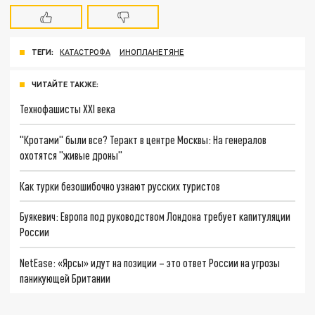
ТЕГИ:
КАТАСТРОФА
ИНОПЛАНЕТЯНЕ
ЧИТАЙТЕ ТАКЖЕ:
Технофашисты XXI века
"Кротами" были все? Теракт в центре Москвы: На генералов
охотятся "живые дроны"
Как турки безошибочно узнают русских туристов
Буякевич: Европа под руководством Лондона требует капитуляции
России
NetEase: «Ярсы» идут на позиции – это ответ России на угрозы
паникующей Британии