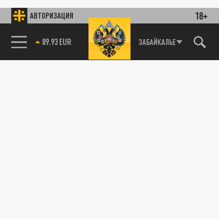
18+
АВТОРИЗАЦИЯ
89.93 EUR
ЗАБАЙКАЛЬЕ