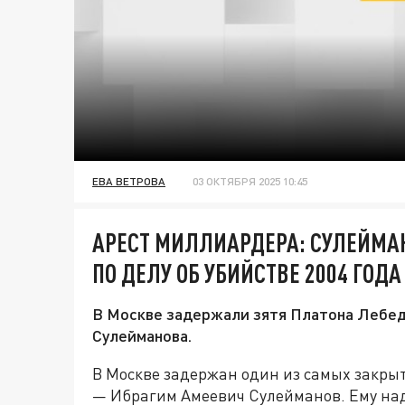
ЕВА ВЕТРОВА
03 ОКТЯБРЯ 2025 10:45
АРЕСТ МИЛЛИАРДЕРА: СУЛЕЙМА
ПО ДЕЛУ ОБ УБИЙСТВЕ 2004 ГОДА
В Москве задержали зятя Платона Лебе
Сулейманова.
В Москве задержан один из самых закры
— Ибрагим Амеевич Сулейманов. Ему над