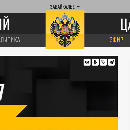
ЗАБАЙКАЛЬЕ
ИЙ
Ц
АЛИТИКА
ЭФИР