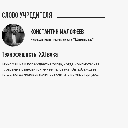
СЛОВО УЧРЕДИТЕЛЯ
КОНСТАНТИН МАЛОФЕЕВ
Учредитель телеканала "Царьград"
Технофашисты XXI века
Технофашизм побеждает не тогда, когда компьютерная
программа становится умнее человека. Он побеждает
тогда, когда человек начинает считать компьютерную
программу нравственно выше себя.