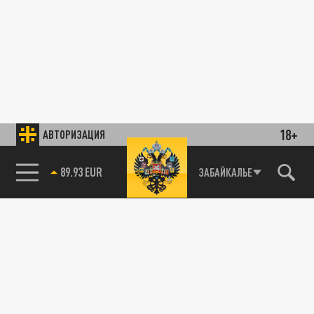
18+
АВТОРИЗАЦИЯ
89.93 EUR
ЗАБАЙКАЛЬЕ