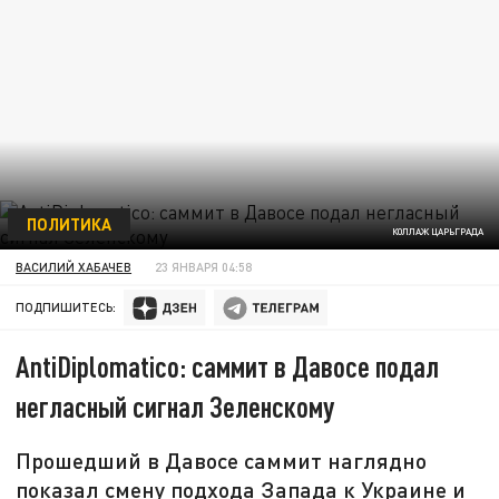
ПОЛИТИКА
КОЛЛАЖ ЦАРЬГРАДА
ВАСИЛИЙ ХАБАЧЕВ
23 ЯНВАРЯ 04:58
ПОДПИШИТЕСЬ:
AntiDiplomatico: саммит в Давосе подал
негласный сигнал Зеленскому
Прошедший в Давосе саммит наглядно
показал смену подхода Запада к Украине и