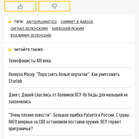
ТЕГИ:
ANTIDIPLOMATICO
САММИТ В ДАВОСЕ
СИГНАЛ ЗЕЛЕНСКОМУ
КИЕВСКИЙ РЕЖИМ
ВЛАДИМИР ЗЕЛЕНСКИЙ
ЧИТАЙТЕ ТАКЖЕ:
Технофашисты XXI века
Оплеуха Маску. "Пора снять белые перчатки": Как уничтожить
Starlink
Даня с Дашей спаслись от боевиков ВСУ. Но беды для малышей не
закончились
"Очень плохие новости": Большая ошибка Palantir в России. Страны
НАТО впервые за СВО остановили поставки оружия. ВСУ теряют
приграничье?