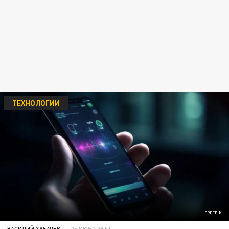
ТЕХНОЛОГИИ
FREEPIK
ВАСИЛИЙ ХАБАЧЕВ
04 ИЮНЯ 08:56