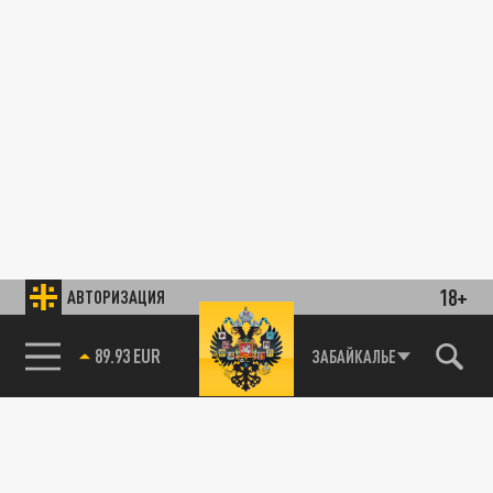
18+
АВТОРИЗАЦИЯ
89.93 EUR
ЗАБАЙКАЛЬЕ