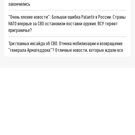
закончились
"Очень плохие новости": Большая ошибка Palantir в России. Страны
НАТО впервые за СВО остановили поставки оружия. ВСУ теряют
приграничье?
Три главных инсайда об СВО. Отмена мобилизации и возвращение
"генерала Армагеддона"? Отличные новости, которые ждали все