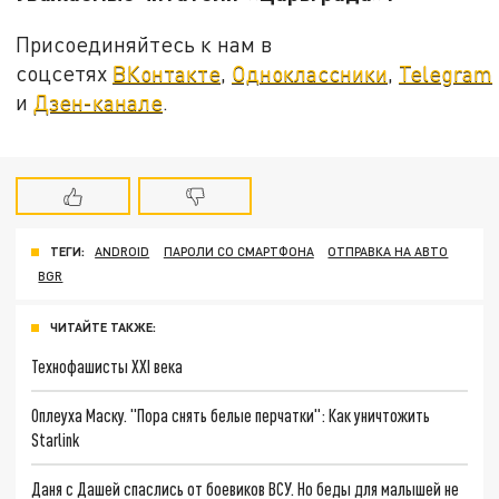
Присоединяйтесь к нам в
соцсетях
ВКонтакте
,
Одноклассники
,
Telegram
и
Дзен-канале
.
ТЕГИ:
ANDROID
ПАРОЛИ СО СМАРТФОНА
ОТПРАВКА НА АВТО
BGR
ЧИТАЙТЕ ТАКЖЕ:
Технофашисты XXI века
Оплеуха Маску. "Пора снять белые перчатки": Как уничтожить
Starlink
Даня с Дашей спаслись от боевиков ВСУ. Но беды для малышей не