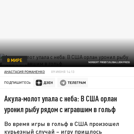
В МИРЕ
NORBERT PROBST/GLOBALLOOKPRESS
АНАСТАСИЯ РОМАНЕНКО
09 ИЮНЯ 14:13
ПОДПИШИТЕСЬ:
Акула-молот упала с неба: В США орлан
уронил рыбу рядом с игравшим в гольф
Во время игры в гольф в США произошел
курьезный случай – игру пришлось