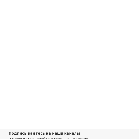
Подписывайтесь на наши каналы
и первыми узнавайте о главных новостях