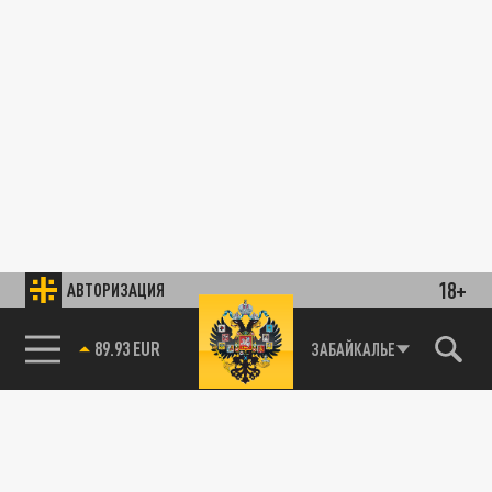
18+
АВТОРИЗАЦИЯ
89.93 EUR
ЗАБАЙКАЛЬЕ