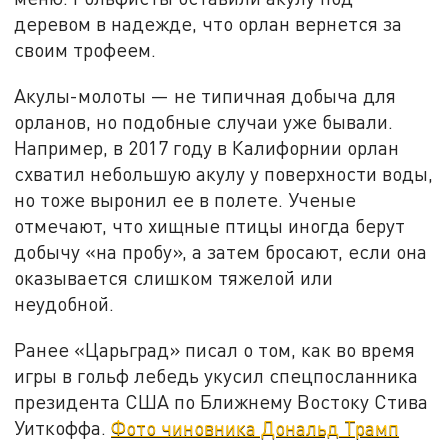
деревом в надежде, что орлан вернется за
своим трофеем.
Акулы-молоты — не типичная добыча для
орланов, но подобные случаи уже бывали.
Например, в 2017 году в Калифорнии орлан
схватил небольшую акулу у поверхности воды,
но тоже выронил ее в полете. Ученые
отмечают, что хищные птицы иногда берут
добычу «на пробу», а затем бросают, если она
оказывается слишком тяжелой или
неудобной.
Ранее «Царьград» писал о том, как во время
игры в гольф лебедь укусил спецпосланника
президента США по Ближнему Востоку Стива
Уиткоффа.
Фото чиновника Дональд Трамп