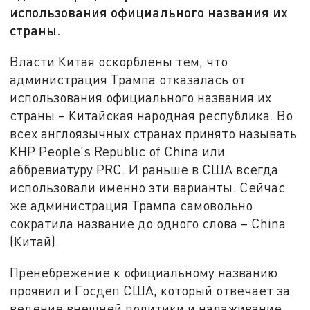
использования официального названия их
страны.
Власти Китая оскорблены тем, что
администрация Трампа отказалась от
использования официального названия их
страны – Китайская народная республика. Во
всех англоязычных странах принято называть
КНР People's Republic of China или
аббревиатуру PRC. И раньше в США всегда
использовали именно эти варианты. Сейчас
же администрация Трампа самовольно
сократила название до одного слова – China
(Китай).
Пренебрежение к официальному названию
проявил и Госдеп США, который отвечает за
ведение внешней политики и налаживание