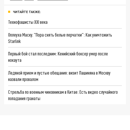
ЧИТАЙТЕ ТАКЖЕ:
Технофашисты XXI века
Оплеуха Маску. "Пора снять белые перчатки": Как уничтожить
Starlink
Первый бой стал последним: Кенийский боксер умер после
нокаута
Ледяной прием и пустые обещания: визит Пашиняна в Москву
назвали провалом
Стрельба по военным чиновникам в Китае: Есть видео случайного
попадания гранаты