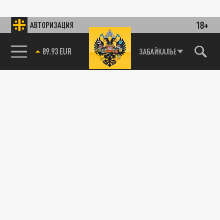
18+
АВТОРИЗАЦИЯ
85.64 BRENT
ЗАБАЙКАЛЬЕ
89.93 EUR