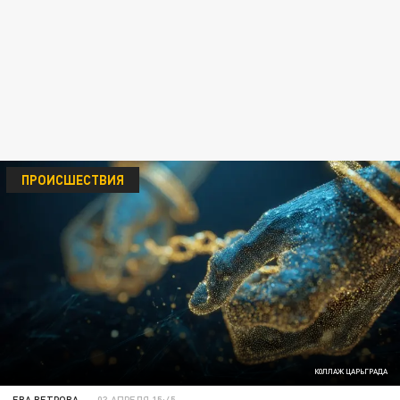
ПРОИСШЕСТВИЯ
КОЛЛАЖ ЦАРЬГРАДА
ЕВА ВЕТРОВА
03 АПРЕЛЯ 15:45