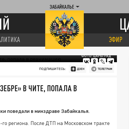
ЗАБАЙКАЛЬЕ
ИЙ
Ц
АЛИТИКА
ЭФИР
ФОТО: ЦАРЬГРАД
ПОДПИШИТЕСЬ:
ЗЕБРЕ» В ЧИТЕ, ПОПАЛА В
ки поведали в минздраве Забайкалья.
го региона. После ДТП на Московском тракте