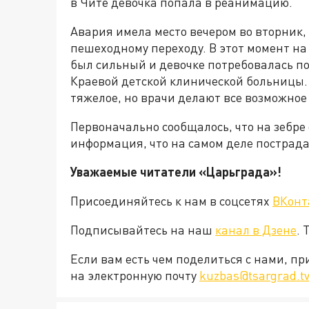
в Чите девочка попала в реанимацию.
Авария имела место вечером во вторник, 
пешеходному переходу. В этот момент на
был сильный и девочке потребовалась п
Краевой детской клинической больницы.
тяжелое, но врачи делают все возможное
Первоначально сообщалось, что на зебре 
информация, что на самом деле пострада
Уважаемые читатели «Царьград
Присоединяйтесь к нам в соцсетях
ВКонт
Подписывайтесь на наш
канал в Дзене
. 
Если вам есть чем поделиться с нами, п
на электронную почту
kuzbas@tsargrad.tv