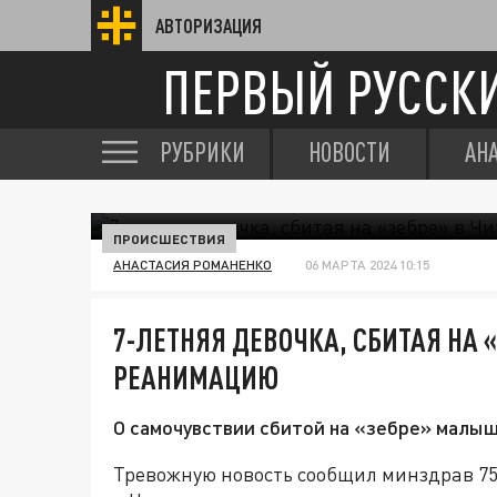
АВТОРИЗАЦИЯ
ПЕРВЫЙ РУССК
РУБРИКИ
НОВОСТИ
АН
ПРОИСШЕСТВИЯ
АНАСТАСИЯ РОМАНЕНКО
06 МАРТА 2024 10:15
7-ЛЕТНЯЯ ДЕВОЧКА, СБИТАЯ НА «
РЕАНИМАЦИЮ
О самочувствии сбитой на «зебре» малыш
Тревожную новость сообщил минздрав 75-