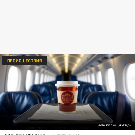
ПРОИСШЕСТВИЯ
ФОТО: КОЛЛАЖ ЦАРЬГРАДА
АНАСТАСИЯ РОМАНЕНКО
29 АВГУСТА 16:51