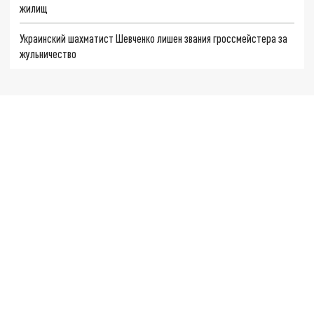
жилищ
Украинский шахматист Шевченко лишен звания гроссмейстера за
жульничество