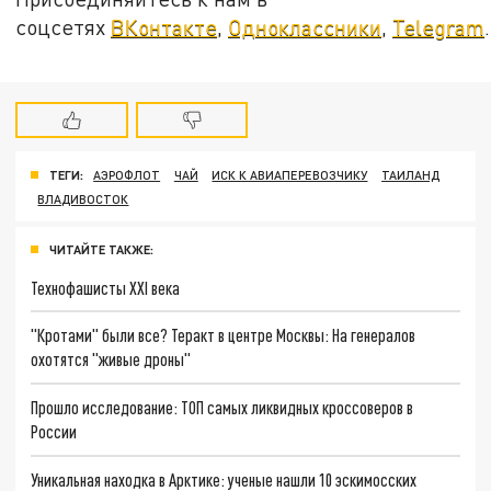
соцсетях
ВКонтакте
,
Одноклассники
,
Telegram
.
ТЕГИ:
АЭРОФЛОТ
ЧАЙ
ИСК К АВИАПЕРЕВОЗЧИКУ
ТАИЛАНД
ВЛАДИВОСТОК
ЧИТАЙТЕ ТАКЖЕ:
Технофашисты XXI века
"Кротами" были все? Теракт в центре Москвы: На генералов
охотятся "живые дроны"
Прошло исследование: ТОП самых ликвидных кроссоверов в
России
Уникальная находка в Арктике: ученые нашли 10 эскимосских