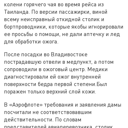
колени горячего чая во время рейса из
Таиланда. По версии пассажирки, виной
всему неисправный откидной столик и
бортпроводники, которые якобы игнорировали
ее просьбы о помощи, не дали аптечку и лед
для обработки ожога.
После посадки во Владивостоке
пострадавшую отвели в медпункт, а потом
сопроводили в ожоговый центр. Медики
диагностировали ей ожог внутренней
поверхности бедра первой степени.Был
поражен только верхний слой кожи.
В «Аэрофлоте» требования и заявления дамы
посчитали не соответствовавшим
действительности. По словам
представителей авиаперевозчика, столик