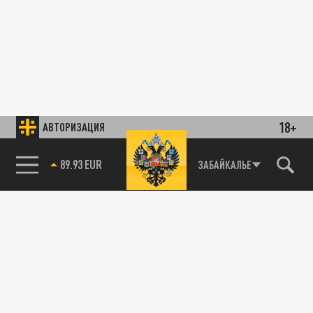
18+
АВТОРИЗАЦИЯ
89.93 EUR
ЗАБАЙКАЛЬЕ