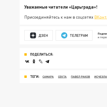
Уважаемые читатели «Царьгра
Присоединяйтесь к нам в соцсетях
ВКонт
Подпи
ДЗЕН
ТЕЛЕГРАМ
и перв
ПОДЕЛИТЬСЯ:
ТЕГИ:
САМАРА
СЕКТА
ПАВЕЛ РАКОВ
ИСЧЕЗЛА