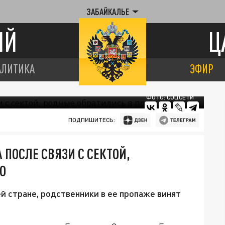
ЗАБАЙКАЛЬЕ
ИЙ
Ц
АЛИТИКА
ЭФИР
ФОТО: СОЦСЕТИ
ПОДПИШИТЕСЬ:
 ПОСЛЕ СВЯЗИ С СЕКТОЙ,
Ю
й стране, родственники в ее пропаже винят