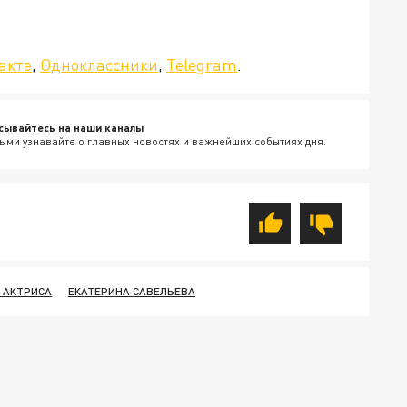
да»!
акте
,
Одноклассники
,
Telegram
.
сывайтесь на наши каналы
ыми узнавайте о главных новостях и важнейших событиях дня.
 АКТРИСА
ЕКАТЕРИНА САВЕЛЬЕВА