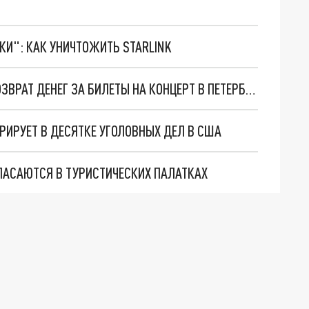
ТКИ": КАК УНИЧТОЖИТЬ STARLINK
ПОДМЕНА ШАДЕ АДУ: ЗРИТЕЛИ БЬЮТСЯ ЗА ВОЗВРАТ ДЕНЕГ ЗА БИЛЕТЫ НА КОНЦЕРТ В ПЕТЕРБУРГЕ
РИРУЕТ В ДЕСЯТКЕ УГОЛОВНЫХ ДЕЛ В США
СПАСАЮТСЯ В ТУРИСТИЧЕСКИХ ПАЛАТКАХ